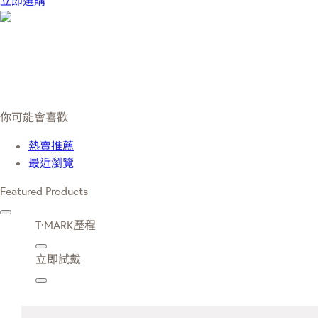
立即選購
你可能會喜歡
熱賣推薦
最近瀏覽
Featured Products
T·MARK歷程
立即試戴