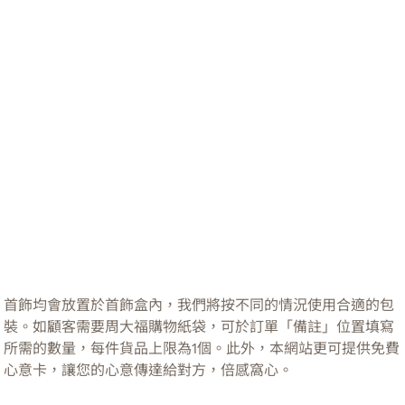
首飾均會放置於首飾盒內，我們將按不同的情況使用合適的包
裝。如顧客需要周大福購物紙袋，可於訂單「備註」位置填寫
所需的數量，每件貨品上限為1個。此外，本網站更可提供免費
心意卡，讓您的心意傳達給對方，倍感窩心。