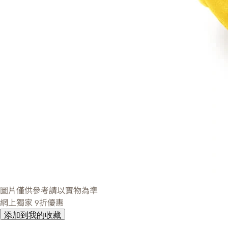
圖片僅供參考請以實物為準
網上獨家
9折優惠
添加到我的收藏