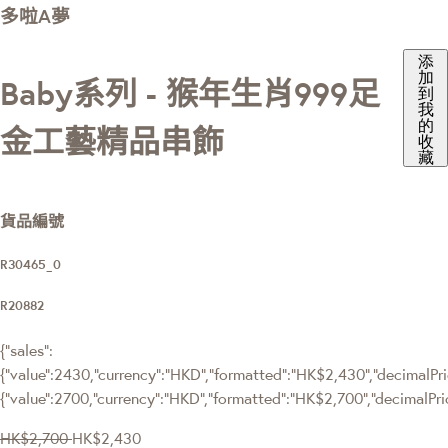
多啦A夢
添
加
Baby系列 - 猴年生肖999足
到
我
的
金工藝精品串飾
收
藏
貨品編號
R30465_0
R20882
{"sales":
{"value":2430,"currency":"HKD","formatted":"HK$2,430","decimalPric
{"value":2700,"currency":"HKD","formatted":"HK$2,700","decimalPri
HK$2,700
HK$2,430