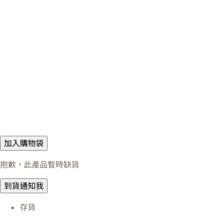
加入購物袋
抱歉，此產品暫時缺貨
到貨通知我
存貨