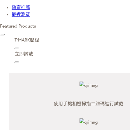
熱賣推薦
最近瀏覽
Featured Products
T·MARK歷程
立即試戴
使用手機相機掃描二維碼進行試戴