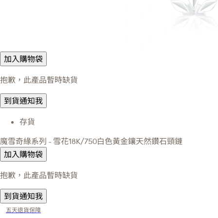
加入購物袋
抱歉，此產品暫時缺貨
到貨通知我
存貨
魔雪奇緣系列 - 雪花18K/750白色黃金鑲天然鑽石頸鏈
加入購物袋
抱歉，此產品暫時缺貨
到貨通知我
五天退貨保障