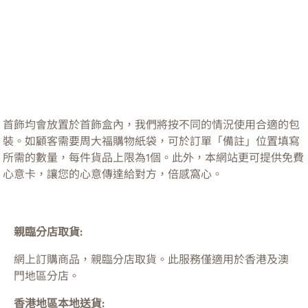
首飾均會放置於首飾盒內，我們將按不同的情況使用合適的包
裝。如顧客需要周大福購物紙袋，可於訂單「備註」位置填寫
所需的數量，每件貨品上限為1個。此外，本網站更可提供免費
心意卡，讓您的心意傳達給對方，倍感窩心。
親臨分店取貨:
網上訂購商品，親臨分店取貨。此服務僅適用於
香港及澳
門
地區分店。
香港地區本地送貨: