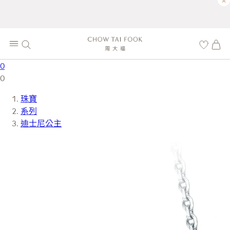
×
0
0
珠寶
系列
迪士尼公主