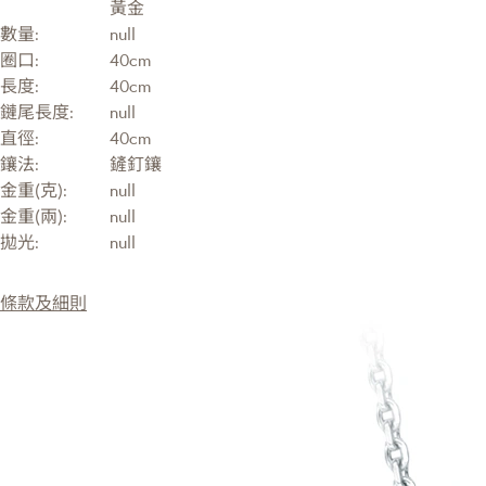
黃金
數量:
null
圈口:
40cm
長度:
40cm
鏈尾長度:
null
直徑:
40cm
鑲法:
鏟釘鑲
金重(克):
null
金重(兩):
null
拋光:
null
條款及細則