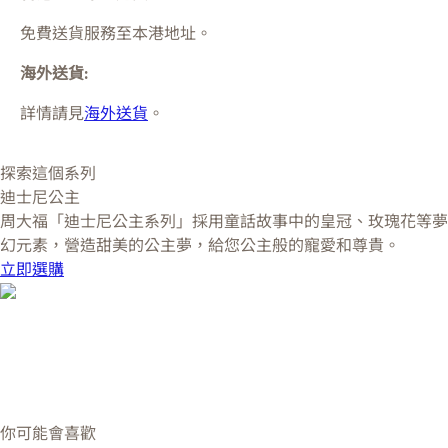
免費送貨服務至本港地址。
海外送貨:
詳情請見
海外送貨
。
探索這個系列
迪士尼公主
周大福「迪士尼公主系列」採用童話故事中的皇冠、玫瑰花等夢
幻元素，營造甜美的公主夢，給您公主般的寵愛和尊貴。
立即選購
你可能會喜歡