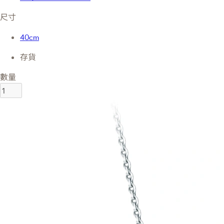
尺寸
40cm
存貨
數量