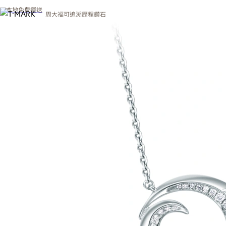
本地免費運送
周大福可追溯歷程鑽石