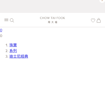
×
0
0
珠寶
系列
迪士尼經典