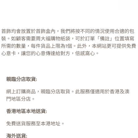
首飾均會放置於首飾盒內，我們將按不同的情況使用合適的包
裝。如顧客需要周大福購物紙袋，可於訂單「備註」位置填寫
所需的數量，每件貨品上限為1個。此外，本網站更可提供免費
心意卡，讓您的心意傳達給對方，倍感窩心。
親臨分店取貨:
網上訂購商品，親臨分店取貨。此服務僅適用於
香港及澳
門
地區分店。
香港地區本地送貨:
免費送貨服務至本港地址。
海外送貨: