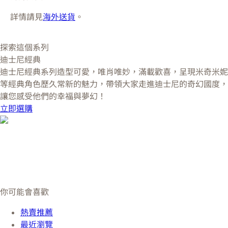
詳情請見
海外送貨
。
探索這個系列
迪士尼經典
迪士尼經典系列造型可愛，唯肖唯妙，滿載歡喜，呈現米奇米妮
等經典角色歷久常新的魅力，帶領大家走進迪士尼的奇幻國度，
讓您感受他們的幸福與夢幻！
立即選購
你可能會喜歡
熱賣推薦
最近瀏覽