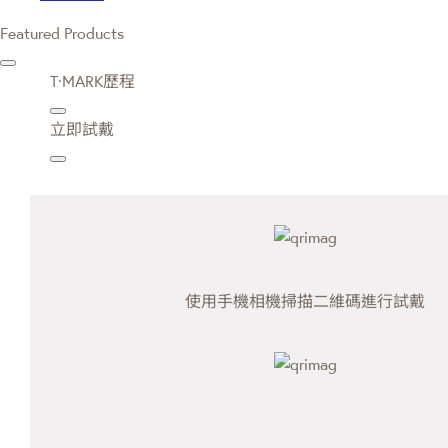
Featured Products
T·MARK歷程
立即試戴
使用手機相機掃描二維碼進行試戴