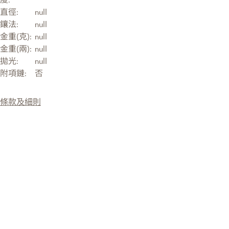
直徑:
null
鑲法:
null
金重(克):
null
金重(兩):
null
拋光:
null
附項鏈:
否
條款及細則