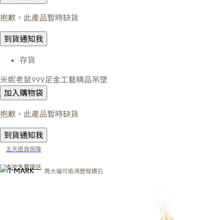
抱歉，此產品暫時缺貨
到貨通知我
存貨
米妮老鼠999足金工藝精品吊墜
加入購物袋
抱歉，此產品暫時缺貨
到貨通知我
五天退貨保障
本地免費運送
周大福可追溯歷程鑽石