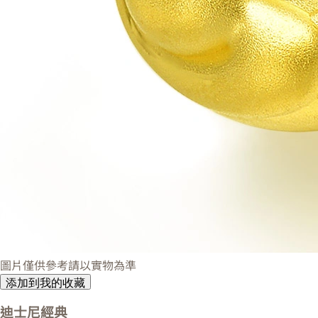
圖片僅供參考請以實物為準
添加到我的收藏
迪士尼經典