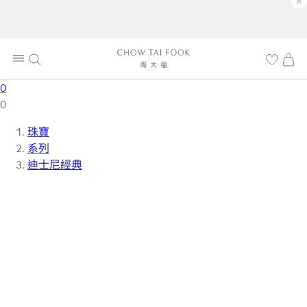
×
0
0
珠寶
系列
迪士尼經典