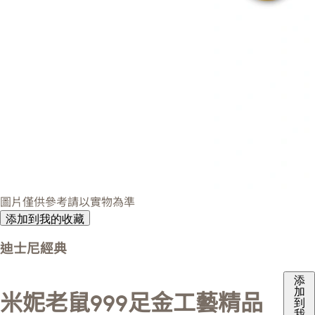
圖片僅供參考請以實物為準
添加到我的收藏
迪士尼經典
添
加
米妮老鼠999足金工藝精品
到
我