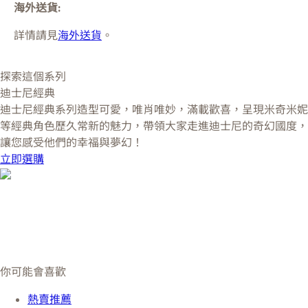
海外送貨:
詳情請見
海外送貨
。
探索這個系列
迪士尼經典
迪士尼經典系列造型可愛，唯肖唯妙，滿載歡喜，呈現米奇米妮
等經典角色歷久常新的魅力，帶領大家走進迪士尼的奇幻國度，
讓您感受他們的幸福與夢幻！
立即選購
你可能會喜歡
熱賣推薦