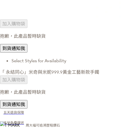
加入購物袋
抱歉，此產品暫時缺貨
到貨通知我
Select Styles for Availability
「 永結同心」米奇與米妮999.9黃金工藝新款手鐲
加入購物袋
抱歉，此產品暫時缺貨
到貨通知我
五天退貨保障
本地免費運送
周大福可追溯歷程鑽石