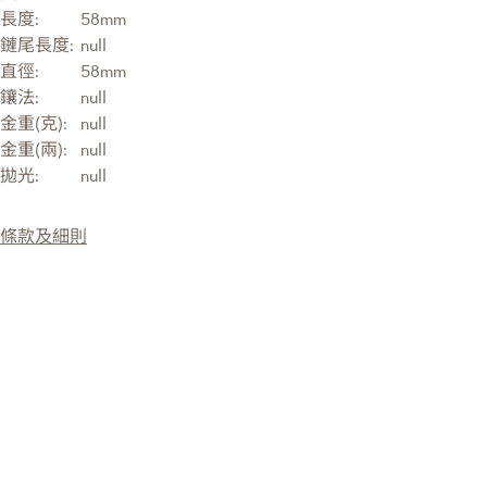
長度:
58mm
鏈尾長度:
null
直徑:
58mm
鑲法:
null
金重(克):
null
金重(兩):
null
拋光:
null
條款及細則