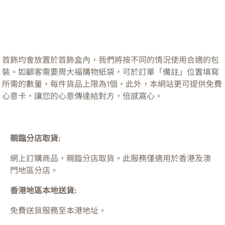
首飾均會放置於首飾盒內，我們將按不同的情況使用合適的包
裝。如顧客需要周大福購物紙袋，可於訂單「備註」位置填寫
所需的數量，每件貨品上限為1個。此外，本網站更可提供免費
心意卡，讓您的心意傳達給對方，倍感窩心。
親臨分店取貨:
網上訂購商品，親臨分店取貨。此服務僅適用於
香港及澳
門
地區分店。
香港地區本地送貨:
免費送貨服務至本港地址。