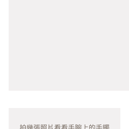
拍幾張照片看看手腕上的手鐲