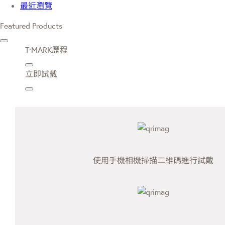
最近瀏覽
Featured Products
T·MARK歷程
立即試戴
使用手機相機掃描二維碼進行試戴