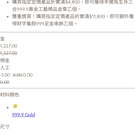
購買指定定價產品折實滿$4,800，即可獲得羊豬兔生肖三
合999.9黃金工藝精品金章乙個。
雙重獎賞！購買指定定價產品折實滿$11,800，即可額外獲
得財字龜殼999足金串飾乙個。
金
1,327.00
1,327.00
佣金
人工
-1.00
0.00
0.00
0.00
材料顏色
999.9 Gold
尺寸