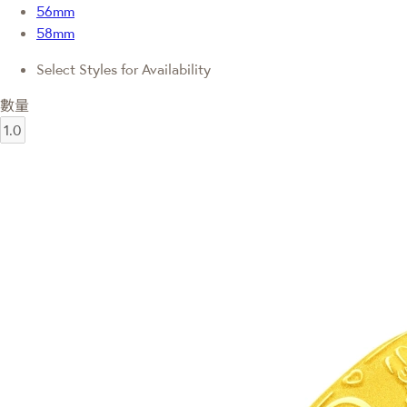
56mm
58mm
Select Styles for Availability
數量