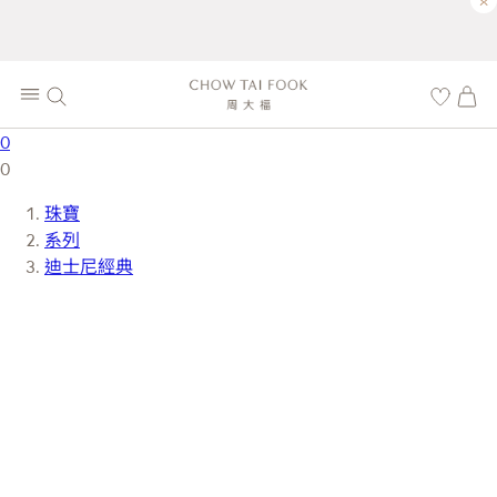
×
0
0
珠寶
系列
迪士尼經典