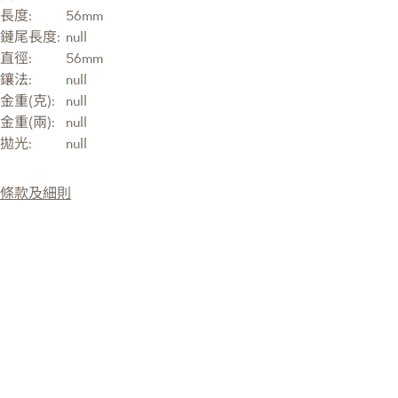
長度:
56mm
鏈尾長度:
null
直徑:
56mm
鑲法:
null
金重(克):
null
金重(兩):
null
拋光:
null
條款及細則