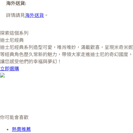
海外送貨:
詳情請見
海外送貨
。
探索這個系列
迪士尼經典
迪士尼經典系列造型可愛，唯肖唯妙，滿載歡喜，呈現米奇米妮
等經典角色歷久常新的魅力，帶領大家走進迪士尼的奇幻國度，
讓您感受他們的幸福與夢幻！
立即選購
你可能會喜歡
熱賣推薦