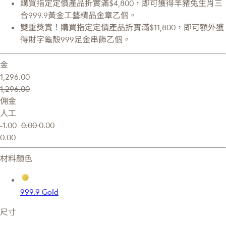
購買指定定價產品折實滿$4,800，即可獲得羊豬兔生肖三
合999.9黃金工藝精品金章乙個。
雙重獎賞！購買指定定價產品折實滿$11,800，即可額外獲
得財字龜殼999足金串飾乙個。
金
1,296.00
1,296.00
佣金
人工
-1.00
0.00
0.00
0.00
材料顏色
999.9 Gold
尺寸