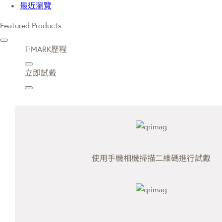
最近瀏覽
Featured Products
T·MARK歷程
立即試戴
使用手機相機掃描二維碼進行試戴