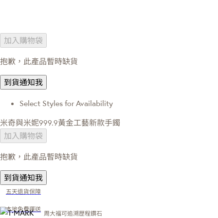
加入購物袋
抱歉，此產品暫時缺貨
到貨通知我
Select Styles for Availability
米奇與米妮999.9黃金工藝新款手鐲
加入購物袋
抱歉，此產品暫時缺貨
到貨通知我
五天退貨保障
本地免費運送
周大福可追溯歷程鑽石