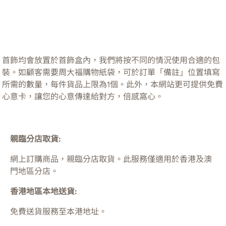
首飾均會放置於首飾盒內，我們將按不同的情況使用合適的包
裝。如顧客需要周大福購物紙袋，可於訂單「備註」位置填寫
所需的數量，每件貨品上限為1個。此外，本網站更可提供免費
心意卡，讓您的心意傳達給對方，倍感窩心。
親臨分店取貨:
網上訂購商品，親臨分店取貨。此服務僅適用於
香港及澳
門
地區分店。
香港地區本地送貨:
免費送貨服務至本港地址。