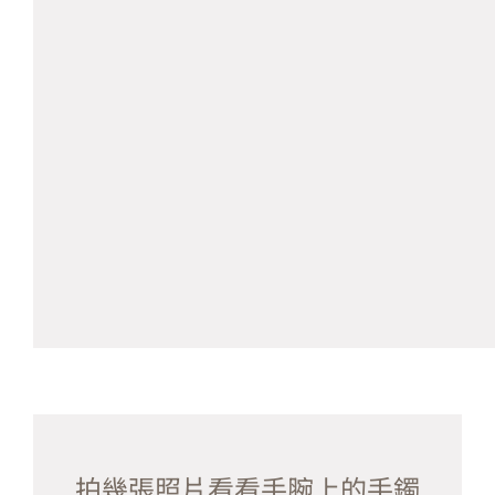
拍幾張照片看看手腕上的手鐲