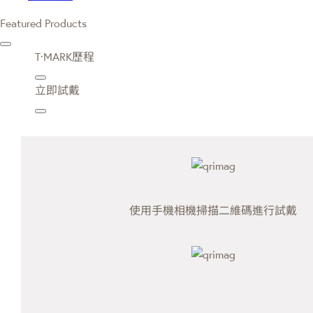
Featured Products
T·MARK歷程
立即試戴
使用手機相機掃描二維碼進行試戴