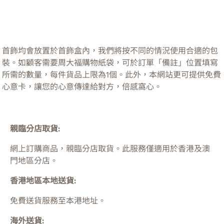
首飾均會放置於首飾盒內，我們將按不同的情況使用合適的包
裝。如顧客需要周大福購物紙袋，可於訂單「備註」位置填寫
所需的數量，每件貨品上限為1個。此外，本網站更可提供免費
心意卡，讓您的心意傳達給對方，倍感窩心。
親臨分店取貨:
網上訂購商品，親臨分店取貨。此服務僅適用於
香港及澳
門
地區分店。
香港地區本地送貨:
免費送貨服務至本港地址。
海外送貨: