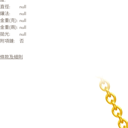
直徑:
null
鑲法:
null
金重(克):
null
金重(兩):
null
拋光:
null
附項鏈:
否
條款及細則