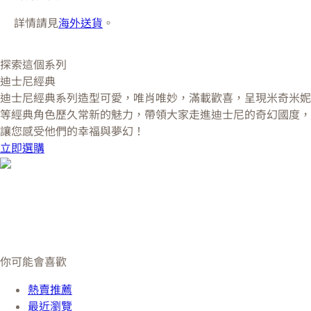
詳情請見
海外送貨
。
探索這個系列
迪士尼經典
迪士尼經典系列造型可愛，唯肖唯妙，滿載歡喜，呈現米奇米妮
等經典角色歷久常新的魅力，帶領大家走進迪士尼的奇幻國度，
讓您感受他們的幸福與夢幻！
立即選購
你可能會喜歡
熱賣推薦
最近瀏覽