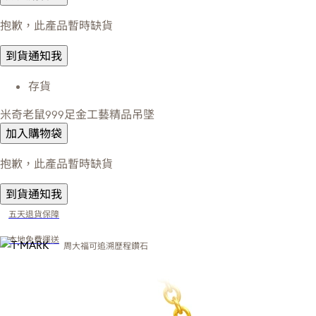
抱歉，此產品暫時缺貨
到貨通知我
存貨
米奇老鼠999足金工藝精品吊墜
加入購物袋
抱歉，此產品暫時缺貨
到貨通知我
五天退貨保障
本地免費運送
周大福可追溯歷程鑽石