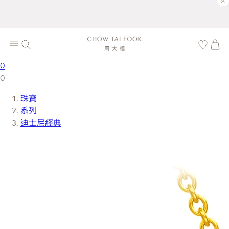
×
0
0
珠寶
系列
迪士尼經典