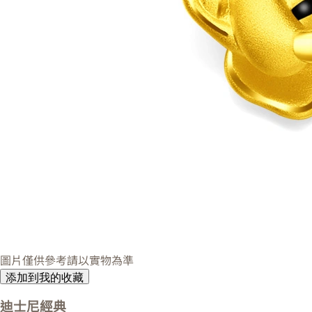
圖片僅供參考請以實物為準
添加到我的收藏
迪士尼經典