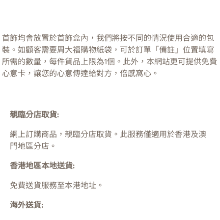
首飾均會放置於首飾盒內，我們將按不同的情況使用合適的包
裝。如顧客需要周大福購物紙袋，可於訂單「備註」位置填寫
所需的數量，每件貨品上限為1個。此外，本網站更可提供免費
心意卡，讓您的心意傳達給對方，倍感窩心。
親臨分店取貨:
網上訂購商品，親臨分店取貨。此服務僅適用於
香港及澳
門
地區分店。
香港地區本地送貨:
免費送貨服務至本港地址。
海外送貨: