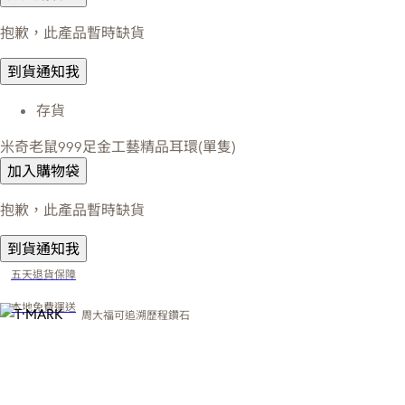
抱歉，此產品暫時缺貨
到貨通知我
存貨
米奇老鼠999足金工藝精品耳環(單隻)
加入購物袋
抱歉，此產品暫時缺貨
到貨通知我
五天退貨保障
本地免費運送
周大福可追溯歷程鑽石