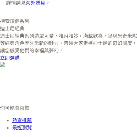
詳情請見
海外送貨
。
探索這個系列
迪士尼經典
迪士尼經典系列造型可愛，唯肖唯妙，滿載歡喜，呈現米奇米妮
等經典角色歷久常新的魅力，帶領大家走進迪士尼的奇幻國度，
讓您感受他們的幸福與夢幻！
立即選購
你可能會喜歡
熱賣推薦
最近瀏覽