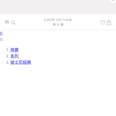
×
0
0
珠寶
系列
迪士尼經典