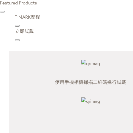
Featured Products
T·MARK歷程
立即試戴
使用手機相機掃描二維碼進行試戴