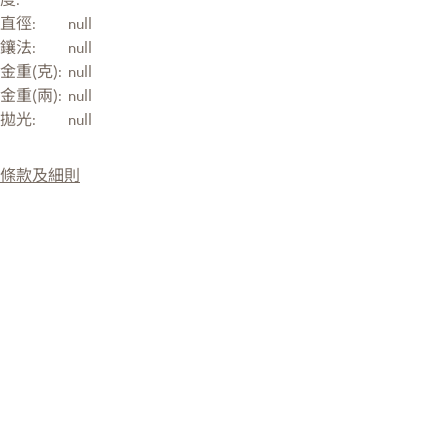
直徑:
null
鑲法:
null
金重(克):
null
金重(兩):
null
拋光:
null
條款及細則