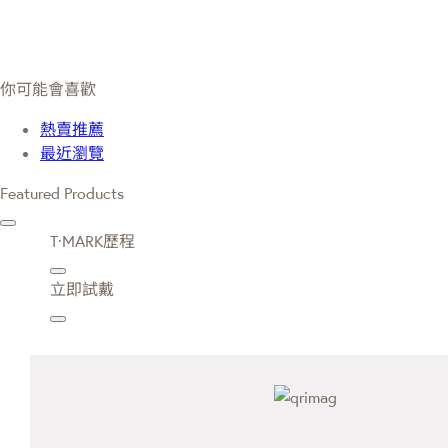
你可能會喜歡
熱賣推薦
最近瀏覽
Featured Products
T·MARK歷程
立即試戴