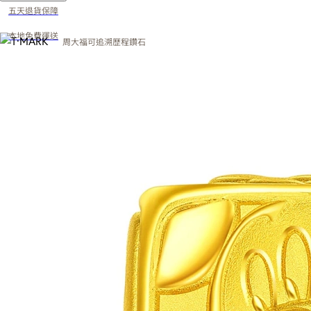
五天退貨保障
本地免費運送
周大福可追溯歷程鑽石