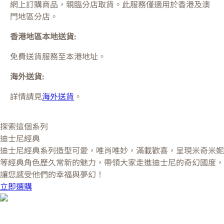
網上訂購商品，親臨分店取貨。此服務僅適用於
香港及澳
門
地區分店。
香港地區本地送貨:
免費送貨服務至本港地址。
海外送貨:
詳情請見
海外送貨
。
探索這個系列
迪士尼經典
迪士尼經典系列造型可愛，唯肖唯妙，滿載歡喜，呈現米奇米妮
等經典角色歷久常新的魅力，帶領大家走進迪士尼的奇幻國度，
讓您感受他們的幸福與夢幻！
立即選購