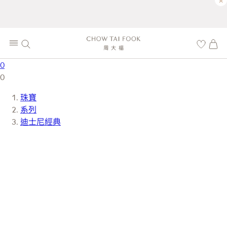
×
0
0
珠寶
系列
迪士尼經典