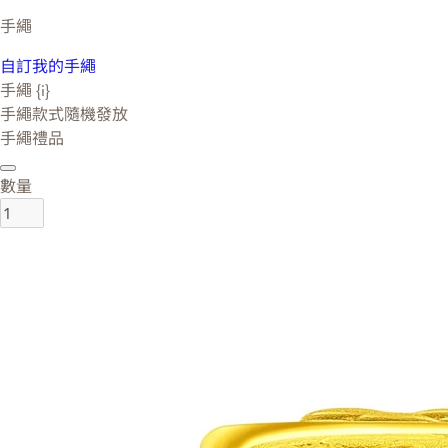
手繩
自訂我的手繩
手繩 {i}
手繩款式隨機發放
手繩禮品
數量