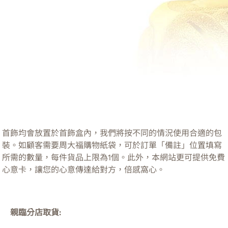
首飾均會放置於首飾盒內，我們將按不同的情況使用合適的包
裝。如顧客需要周大福購物紙袋，可於訂單「備註」位置填寫
所需的數量，每件貨品上限為1個。此外，本網站更可提供免費
心意卡，讓您的心意傳達給對方，倍感窩心。
親臨分店取貨: