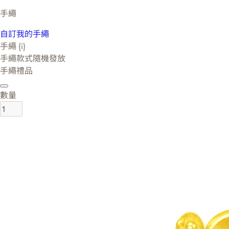
手繩
自訂我的手繩
手繩 {i}
手繩款式隨機發放
手繩禮品
數量