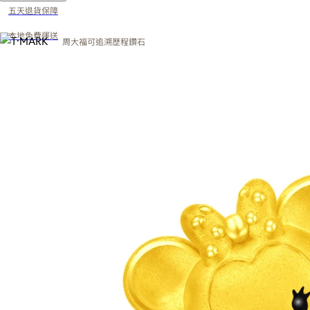
五天退貨保障
本地免費運送
周大福可追溯歷程鑽石