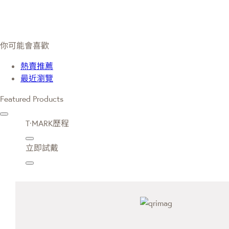
你可能會喜歡
熱賣推薦
最近瀏覽
Featured Products
T·MARK歷程
立即試戴