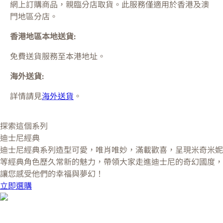
網上訂購商品，親臨分店取貨。此服務僅適用於
香港及澳
門
地區分店。
香港地區本地送貨:
免費送貨服務至本港地址。
海外送貨:
詳情請見
海外送貨
。
探索這個系列
迪士尼經典
迪士尼經典系列造型可愛，唯肖唯妙，滿載歡喜，呈現米奇米妮
等經典角色歷久常新的魅力，帶領大家走進迪士尼的奇幻國度，
讓您感受他們的幸福與夢幻！
立即選購