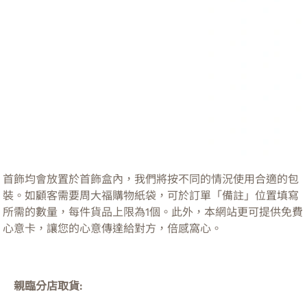
首飾均會放置於首飾盒內，我們將按不同的情況使用合適的包
裝。如顧客需要周大福購物紙袋，可於訂單「備註」位置填寫
所需的數量，每件貨品上限為1個。此外，本網站更可提供免費
心意卡，讓您的心意傳達給對方，倍感窩心。
親臨分店取貨: