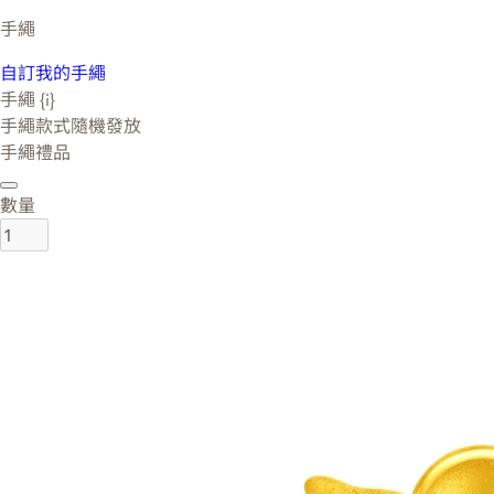
手繩
自訂我的手繩
手繩 {i}
手繩款式隨機發放
手繩禮品
數量