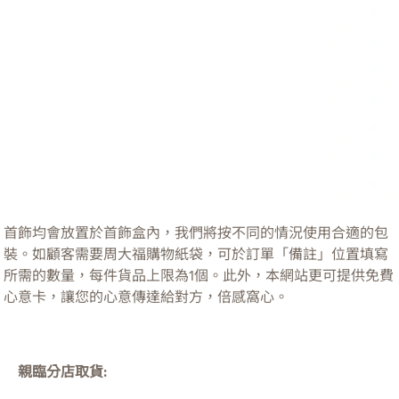
首飾均會放置於首飾盒內，我們將按不同的情況使用合適的包
裝。如顧客需要周大福購物紙袋，可於訂單「備註」位置填寫
所需的數量，每件貨品上限為1個。此外，本網站更可提供免費
心意卡，讓您的心意傳達給對方，倍感窩心。
親臨分店取貨: