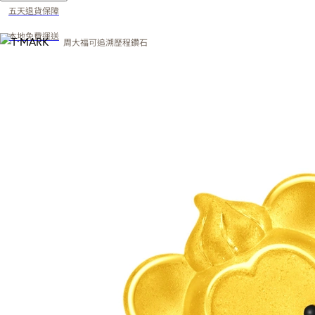
五天退貨保障
本地免費運送
周大福可追溯歷程鑽石