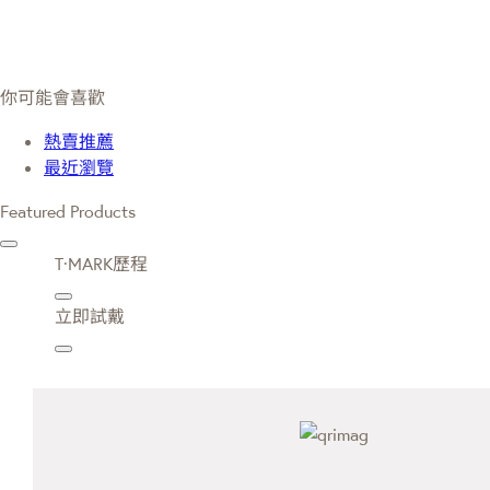
你可能會喜歡
熱賣推薦
最近瀏覽
Featured Products
T·MARK歷程
立即試戴