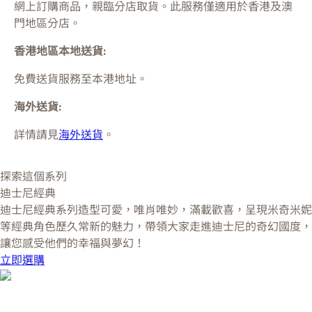
網上訂購商品，親臨分店取貨。此服務僅適用於
香港及澳
門
地區分店。
香港地區本地送貨:
免費送貨服務至本港地址。
海外送貨:
詳情請見
海外送貨
。
探索這個系列
迪士尼經典
迪士尼經典系列造型可愛，唯肖唯妙，滿載歡喜，呈現米奇米妮
等經典角色歷久常新的魅力，帶領大家走進迪士尼的奇幻國度，
讓您感受他們的幸福與夢幻！
立即選購