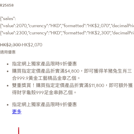
R25658
{"sales":
{"value":2070,"currency":"HKD","formatted":"HK$2,070","decimalPrice
{"value":2300,"currency":"HKD","formatted":"HK$2,300","decimalPri
HK$2,300
HK$2,070
適用優惠
指定網上獨家產品限時9折優惠
購買指定定價產品折實滿$4,800，即可獲得羊豬兔生肖三
合999.9黃金工藝精品金章乙個。
雙重獎賞！購買指定定價產品折實滿$11,800，即可額外獲
得財字龜殼999足金串飾乙個。
指定網上獨家產品限時9折優惠
更多