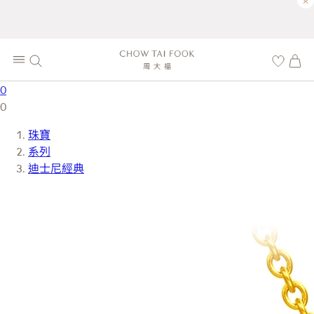
×
0
0
珠寶
系列
迪士尼經典