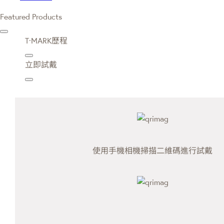
Featured Products
T·MARK歷程
立即試戴
使用手機相機掃描二維碼進行試戴