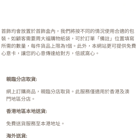
首飾均會放置於首飾盒內，我們將按不同的情況使用合適的包
裝。如顧客需要周大福購物紙袋，可於訂單「備註」位置填寫
所需的數量，每件貨品上限為1個。此外，本網站更可提供免費
心意卡，讓您的心意傳達給對方，倍感窩心。
親臨分店取貨:
網上訂購商品，親臨分店取貨。此服務僅適用於
香港及澳
門
地區分店。
香港地區本地送貨:
免費送貨服務至本港地址。
海外送貨: