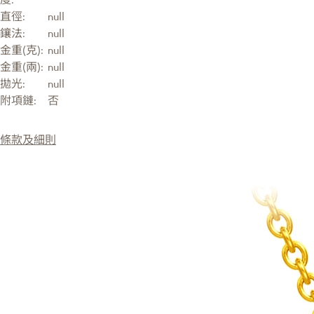
直徑:
null
鑲法:
null
金重(克):
null
金重(兩):
null
拋光:
null
附項鏈:
否
條款及細則