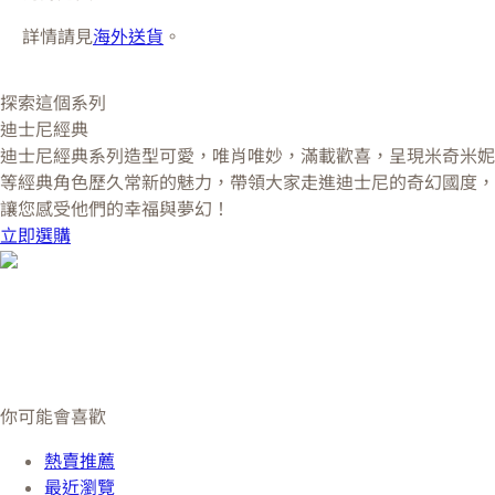
詳情請見
海外送貨
。
探索這個系列
迪士尼經典
迪士尼經典系列造型可愛，唯肖唯妙，滿載歡喜，呈現米奇米妮
等經典角色歷久常新的魅力，帶領大家走進迪士尼的奇幻國度，
讓您感受他們的幸福與夢幻！
立即選購
你可能會喜歡
熱賣推薦
最近瀏覽