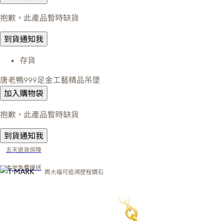
抱歉，此產品暫時缺貨
到貨通知我
存貨
唐老鴨999足金工藝精品吊墜
加入購物袋
抱歉，此產品暫時缺貨
到貨通知我
五天退貨保障
本地免費運送
周大福可追溯歷程鑽石