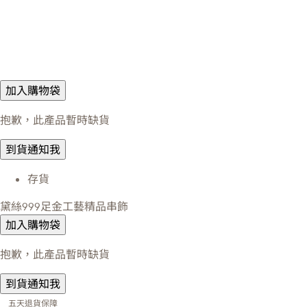
加入購物袋
抱歉，此產品暫時缺貨
到貨通知我
存貨
黛絲999足金工藝精品串飾
加入購物袋
抱歉，此產品暫時缺貨
到貨通知我
五天退貨保障