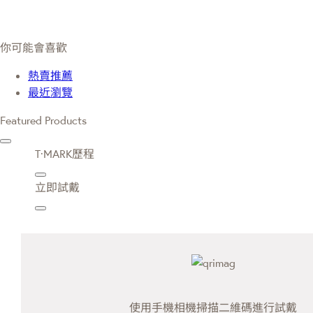
你可能會喜歡
熱賣推薦
最近瀏覽
Featured Products
T·MARK歷程
立即試戴
使用手機相機掃描二維碼進行試戴