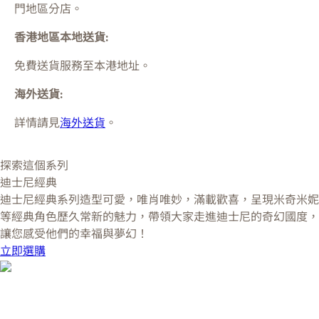
門
地區分店。
香港地區本地送貨:
免費送貨服務至本港地址。
海外送貨:
詳情請見
海外送貨
。
探索這個系列
迪士尼經典
迪士尼經典系列造型可愛，唯肖唯妙，滿載歡喜，呈現米奇米妮
等經典角色歷久常新的魅力，帶領大家走進迪士尼的奇幻國度，
讓您感受他們的幸福與夢幻！
立即選購