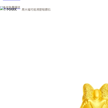
本地免費運送
周大福可追溯歷程鑽石