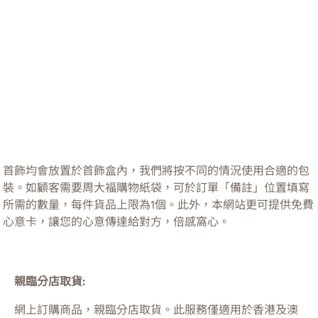
首飾均會放置於首飾盒內，我們將按不同的情況使用合適的包
裝。如顧客需要周大福購物紙袋，可於訂單「備註」位置填寫
所需的數量，每件貨品上限為1個。此外，本網站更可提供免費
心意卡，讓您的心意傳達給對方，倍感窩心。
親臨分店取貨:
網上訂購商品，親臨分店取貨。此服務僅適用於
香港及澳