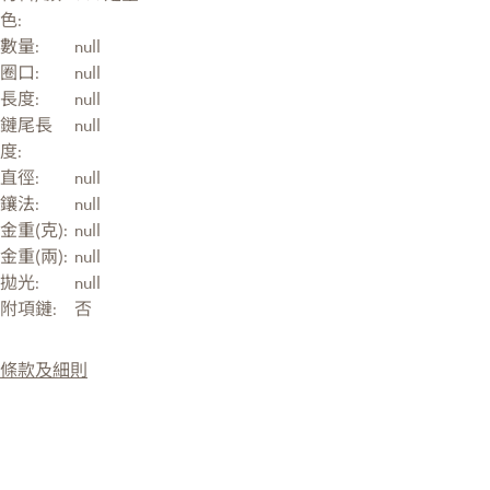
色:
數量:
null
圈口:
null
長度:
null
鏈尾長
null
度:
直徑:
null
鑲法:
null
金重(克):
null
金重(兩):
null
拋光:
null
附項鏈:
否
條款及細則