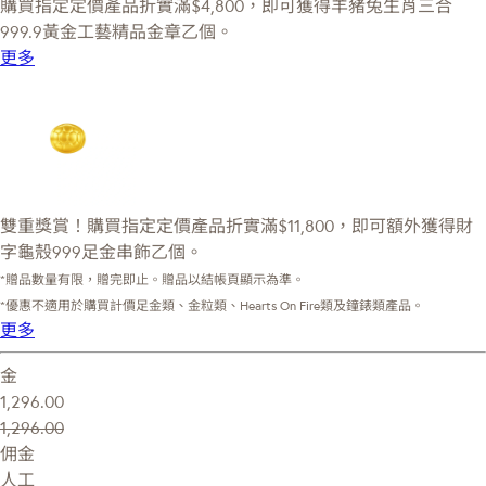
購買指定定價產品折實滿$4,800，即可獲得羊豬兔生肖三合
999.9黃金工藝精品金章乙個。
更多
雙重獎賞！購買指定定價產品折實滿$11,800，即可額外獲得財
字龜殼999足金串飾乙個。
*贈品數量有限，贈完即止。贈品以結帳頁顯示為準。
*優惠不適用於購買計價足金類、金粒類、Hearts On Fire類及鐘錶類產品。
更多
金
1,296.00
1,296.00
佣金
人工