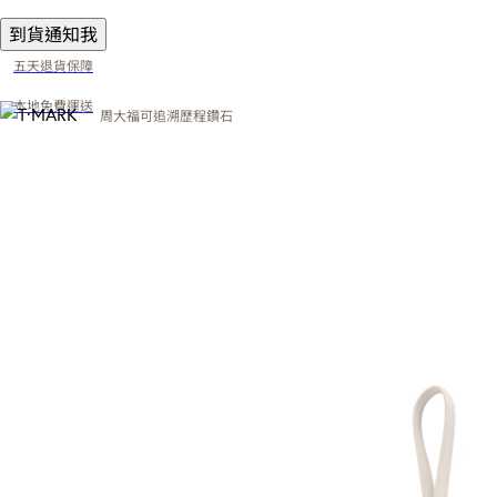
到貨通知我
五天退貨保障
本地免費運送
周大福可追溯歷程鑽石