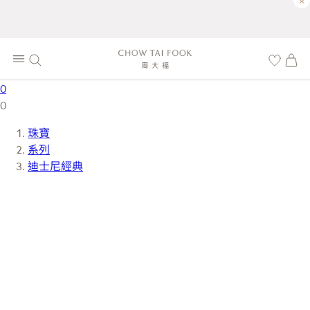
×
0
0
珠寶
系列
迪士尼經典