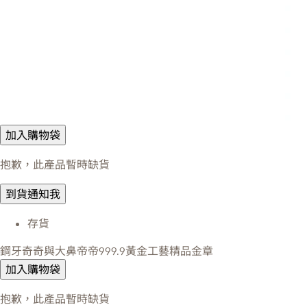
加入購物袋
抱歉，此產品暫時缺貨
到貨通知我
存貨
鋼牙奇奇與大鼻帝帝999.9黃金工藝精品金章
加入購物袋
抱歉，此產品暫時缺貨