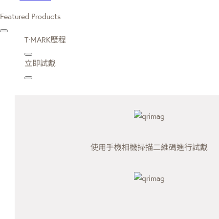
Featured Products
T·MARK歷程
立即試戴
使用手機相機掃描二維碼進行試戴