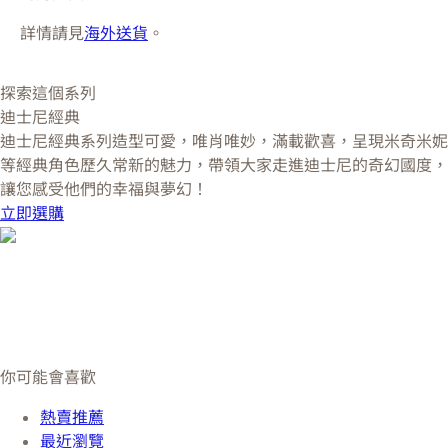
詳情請見
海外送貨
。
探索這個系列
迪士尼經典
迪士尼經典系列造型可愛，唯肖唯妙，滿載歡喜，呈現米奇米妮
等經典角色歷久常新的魅力，帶領大家走進迪士尼的奇幻國度，
讓您感受他們的幸福與夢幻！
立即選購
你可能會喜歡
熱賣推薦
最近瀏覽