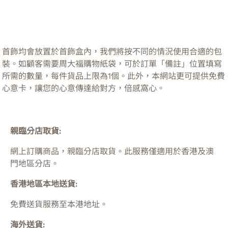
首飾均會放置於首飾盒內，我們將按不同的情況使用合適的包
裝。如顧客需要周大福購物紙袋，可於訂單「備註」位置填寫
所需的數量，每件貨品上限為1個。此外，本網站更可提供免費
心意卡，讓您的心意傳達給對方，倍感窩心。
親臨分店取貨:
網上訂購商品，親臨分店取貨。此服務僅適用於
香港及澳
門
地區分店。
香港地區本地送貨:
免費送貨服務至本港地址。
海外送貨: