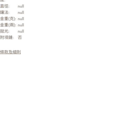
直徑:
null
鑲法:
null
金重(克):
null
金重(兩):
null
拋光:
null
附項鏈:
否
條款及細則