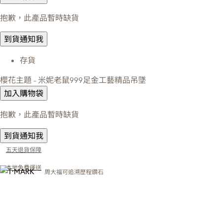
抱歉，此產品暫時缺貨
到貨通知我
存貨
櫻花主題 - 米妮老鼠999足金工藝精品吊墜
加入購物袋
抱歉，此產品暫時缺貨
到貨通知我
五天退貨保障
本地免費運送
周大福可追溯歷程鑽石