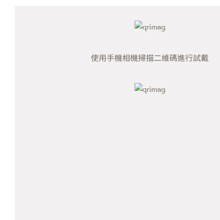
使用手機相機掃描二維碼進行試戴