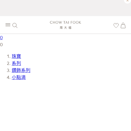
×
0
0
珠寶
系列
鑽飾系列
小點滴