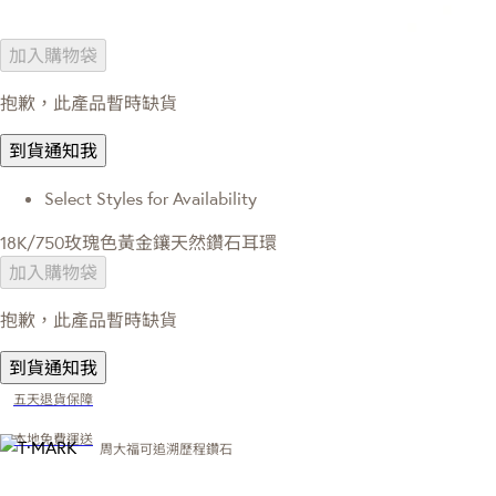
加入購物袋
抱歉，此產品暫時缺貨
到貨通知我
Select Styles for Availability
18K/750玫瑰色黃金鑲天然鑽石耳環
加入購物袋
抱歉，此產品暫時缺貨
到貨通知我
五天退貨保障
本地免費運送
周大福可追溯歷程鑽石