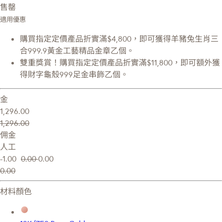
售罄
適用優惠
購買指定定價產品折實滿$4,800，即可獲得羊豬兔生肖三
合999.9黃金工藝精品金章乙個。
雙重獎賞！購買指定定價產品折實滿$11,800，即可額外獲
得財字龜殼999足金串飾乙個。
金
1,296.00
1,296.00
佣金
人工
-1.00
0.00
0.00
0.00
材料顏色