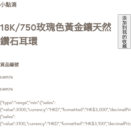
小點滴
添
加
18K/750玫瑰色黃金鑲天然
到
我
的
鑽石耳環
收
藏
貨品編號
U49176
U49176
{"type":"range","min":{"sales":
{"value":3000,"currency":"HKD","formatted":"HK$3,000","decimalPrice
{"sales":
{"value":3100,"currency":"HKD","formatted":"HK$3,100","decimalPrice"