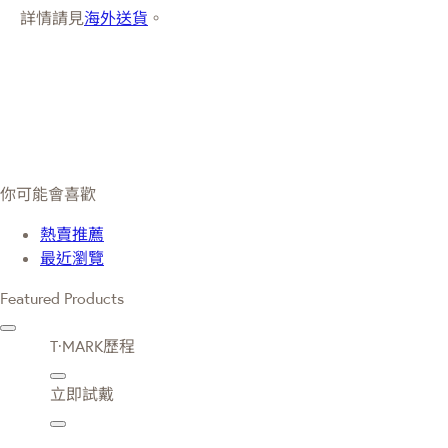
詳情請見
海外送貨
。
你可能會喜歡
熱賣推薦
最近瀏覽
Featured Products
T·MARK歷程
立即試戴