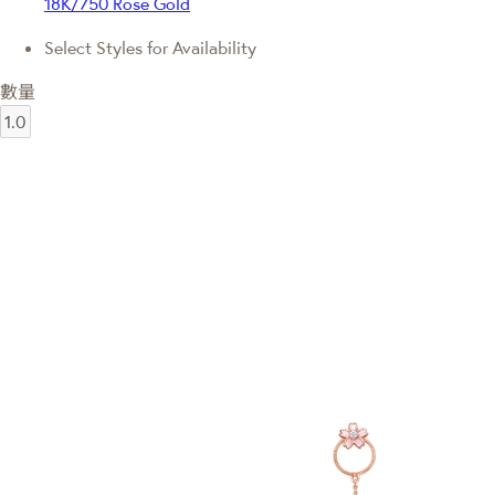
18K/750 Rose Gold
Select Styles for Availability
數量