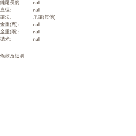
鏈尾長度:
null
直徑:
null
鑲法:
爪鑲(其他)
金重(克):
null
金重(兩):
null
拋光:
null
條款及細則