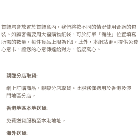
首飾均會放置於首飾盒內，我們將按不同的情況使用合適的包
裝。如顧客需要周大福購物紙袋，可於訂單「備註」位置填寫
所需的數量，每件貨品上限為1個。此外，本網站更可提供免費
心意卡，讓您的心意傳達給對方，倍感窩心。
親臨分店取貨:
網上訂購商品，親臨分店取貨。此服務僅適用於
香港及澳
門
地區分店。
香港地區本地送貨:
免費送貨服務至本港地址。
海外送貨: