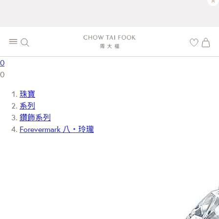
×
0
0
珠寶
系列
鑽飾系列
Forevermark 八‧玲瓏