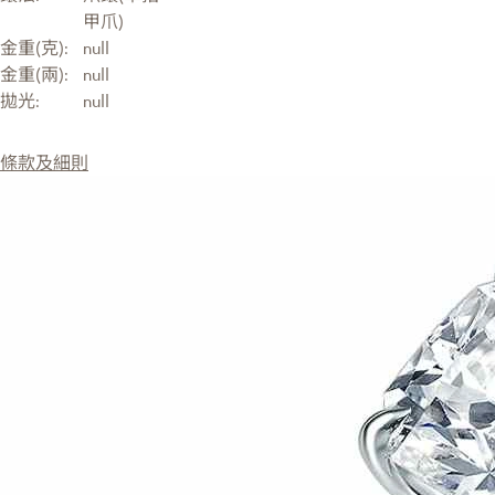
甲爪)
金重(克):
null
金重(兩):
null
拋光:
null
條款及細則