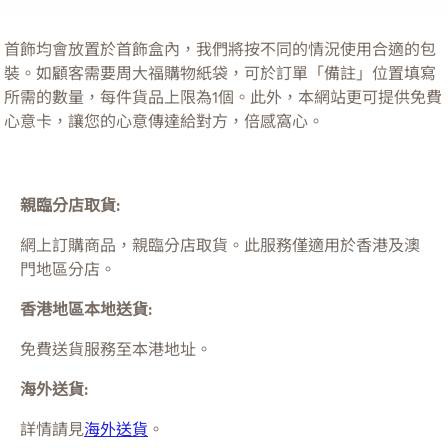
首飾均會放置於首飾盒內，我們將按不同的情況使用合適的包
裝。如顧客需要周大福購物紙袋，可於訂單「備註」位置填寫
所需的數量，每件貨品上限為1個。此外，本網站更可提供免費
心意卡，讓您的心意傳達給對方，倍感窩心。
親臨分店取貨:
網上訂購商品，親臨分店取貨。此服務僅適用於
香港及澳
門
地區分店。
香港地區本地送貨:
免費送貨服務至本港地址。
海外送貨:
詳情請見
海外送貨
。