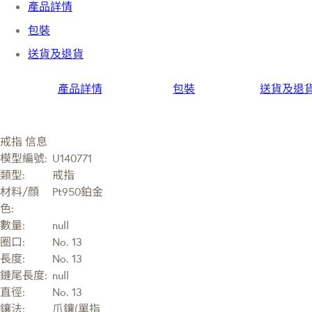
產品詳情
包裝
送貨及退貨
產品詳情
包裝
送貨及退
戒指 信息
模型編號:
U140771
類型:
戒指
材料/顔
Pt950鉑金
色:
數量:
null
圈口:
No. 13
長度:
No. 13
鏈尾長度:
null
直徑:
No. 13
鑲法:
爪鑲(單指