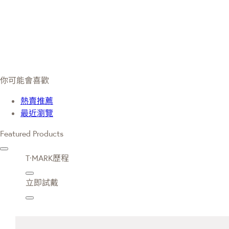
你可能會喜歡
熱賣推薦
最近瀏覽
Featured Products
T·MARK歷程
立即試戴