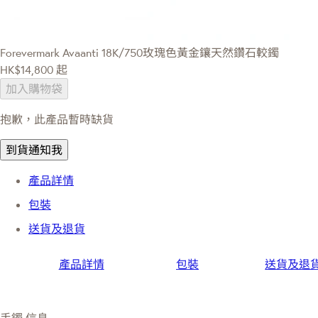
Forevermark Avaanti
18K/750玫瑰色黃金鑲天然鑽石較鐲
HK$14,800
起
加入購物袋
抱歉，此產品暫時缺貨
到貨通知我
產品詳情
包裝
送貨及退貨
產品詳情
包裝
送貨及退
手鐲 信息