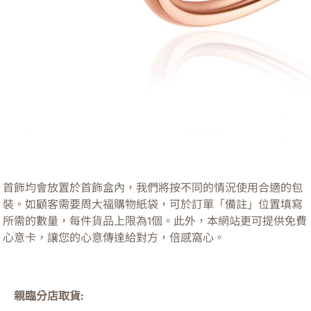
首飾均會放置於首飾盒內，我們將按不同的情況使用合適的包
裝。如顧客需要周大福購物紙袋，可於訂單「備註」位置填寫
所需的數量，每件貨品上限為1個。此外，本網站更可提供免費
心意卡，讓您的心意傳達給對方，倍感窩心。
親臨分店取貨: