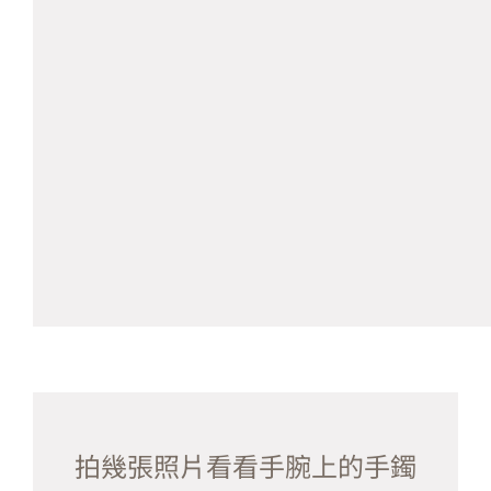
拍幾張照片看看手腕上的手鐲