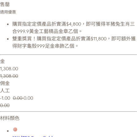
售罄
適用優惠
購買指定定價產品折實滿$4,800，即可獲得羊豬兔生肖三
合999.9黃金工藝精品金章乙個。
雙重獎賞！購買指定定價產品折實滿$11,800，即可額外獲
得財字龜殼999足金串飾乙個。
金
1,308.00
1,308.00
佣金
人工
-1.00
0.00
0.00
0.00
材料顏色