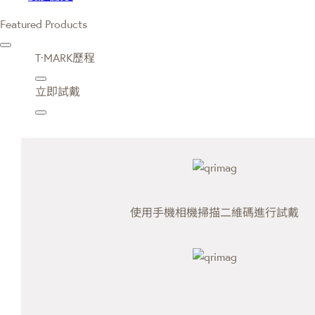
Featured Products
T·MARK歷程
立即試戴
使用手機相機掃描二維碼進行試戴