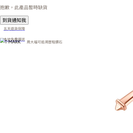
抱歉，此產品暫時缺貨
到貨通知我
五天退貨保障
本地免費運送
周大福可追溯歷程鑽石