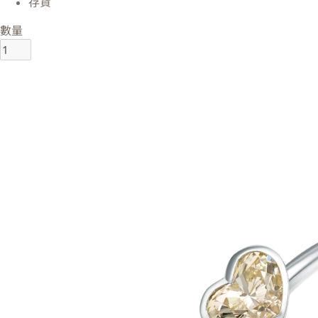
存貨
數量