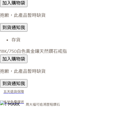
加入購物袋
抱歉，此產品暫時缺貨
到貨通知我
存貨
18K/750白色黃金鑲天然鑽石戒指
加入購物袋
抱歉，此產品暫時缺貨
到貨通知我
五天退貨保障
本地免費運送
周大福可追溯歷程鑽石