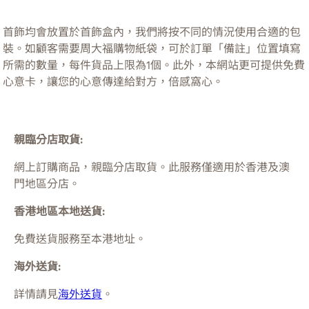
首飾均會放置於首飾盒內，我們將按不同的情況使用合適的包
裝。如顧客需要周大福購物紙袋，可於訂單「備註」位置填寫
所需的數量，每件貨品上限為1個。此外，本網站更可提供免費
心意卡，讓您的心意傳達給對方，倍感窩心。
親臨分店取貨:
網上訂購商品，親臨分店取貨。此服務僅適用於
香港及澳
門
地區分店。
香港地區本地送貨:
免費送貨服務至本港地址。
海外送貨:
詳情請見
海外送貨
。