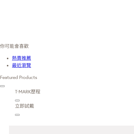
你可能會喜歡
熱賣推薦
最近瀏覽
Featured Products
T·MARK歷程
立即試戴