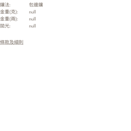
鑲法:
包邊鑲
金重(克):
null
金重(兩):
null
拋光:
null
條款及細則