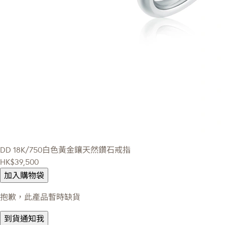
DD
18K/750白色黃金鑲天然鑽石戒指
HK$39,500
加入購物袋
抱歉，此產品暫時缺貨
到貨通知我