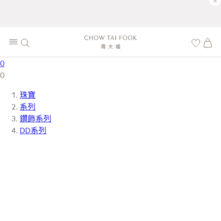
×
0
0
珠寶
系列
鑽飾系列
DD系列