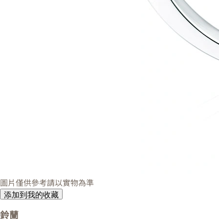
圖片僅供參考請以實物為準
添加到我的收藏
鈴蘭