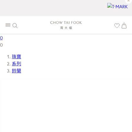
×
0
0
珠寶
系列
鈴蘭