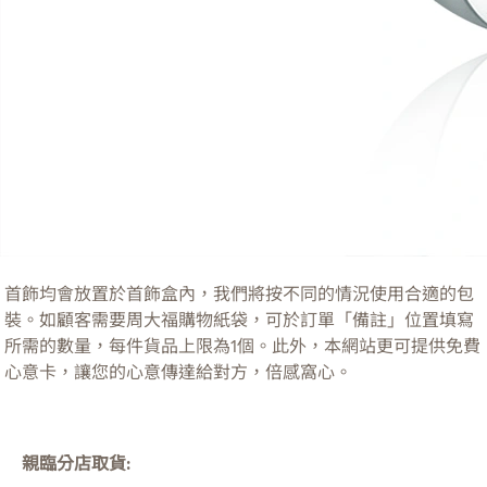
首飾均會放置於首飾盒內，我們將按不同的情況使用合適的包
裝。如顧客需要周大福購物紙袋，可於訂單「備註」位置填寫
所需的數量，每件貨品上限為1個。此外，本網站更可提供免費
心意卡，讓您的心意傳達給對方，倍感窩心。
親臨分店取貨: