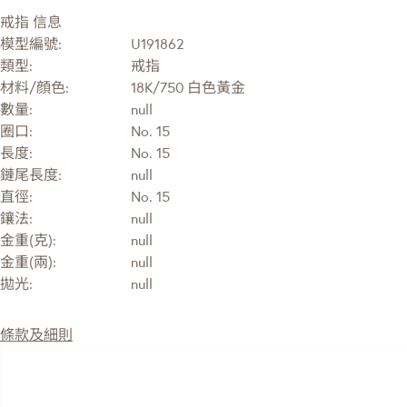
戒指 信息
模型編號:
U191862
類型:
戒指
材料/顔色:
18K/750 白色黃金
數量:
null
圈口:
No. 15
長度:
No. 15
鏈尾長度:
null
直徑:
No. 15
鑲法:
null
金重(克):
null
金重(兩):
null
拋光:
null
條款及細則