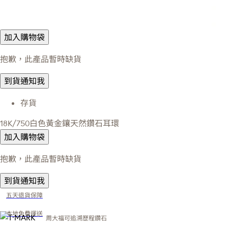
加入購物袋
抱歉，此產品暫時缺貨
到貨通知我
存貨
18K/750白色黃金鑲天然鑽石耳環
加入購物袋
抱歉，此產品暫時缺貨
到貨通知我
五天退貨保障
本地免費運送
周大福可追溯歷程鑽石