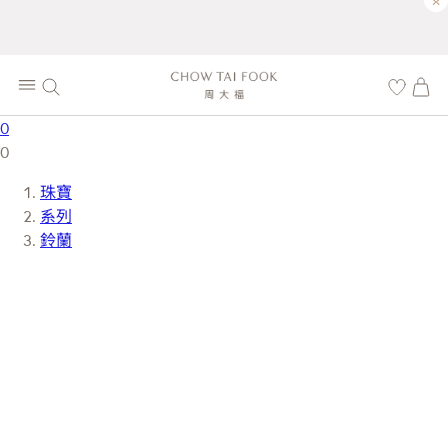
×
0
0
珠寶
系列
鈴蘭