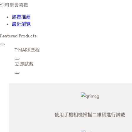
你可能會喜歡
熱賣推薦
最近瀏覽
Featured Products
T·MARK歷程
立即試戴
使用手機相機掃描二維碼進行試戴