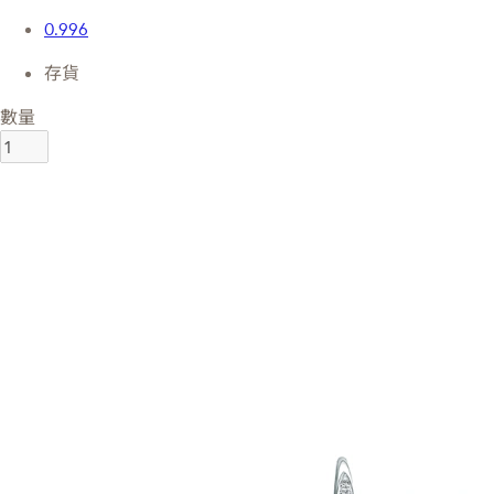
0.996
存貨
數量