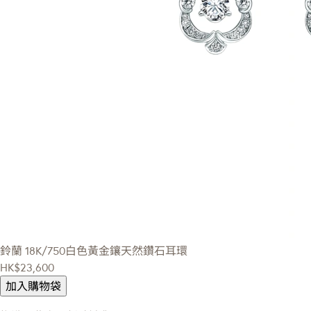
鈴蘭
18K/750白色黃金鑲天然鑽石耳環
HK$23,600
加入購物袋