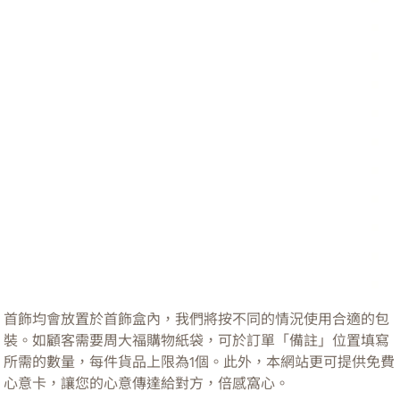
首飾均會放置於首飾盒內，我們將按不同的情況使用合適的包
裝。如顧客需要周大福購物紙袋，可於訂單「備註」位置填寫
所需的數量，每件貨品上限為1個。此外，本網站更可提供免費
心意卡，讓您的心意傳達給對方，倍感窩心。