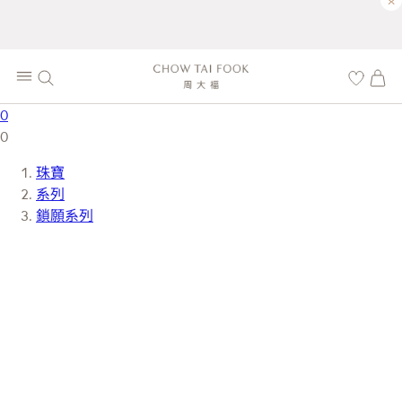
×
0
0
珠寶
系列
鎖願系列