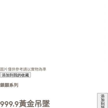
圖片僅供參考請以實物為準
添加到我的收藏
鎖願系列
添
加
999.9黃金吊墜
到
我