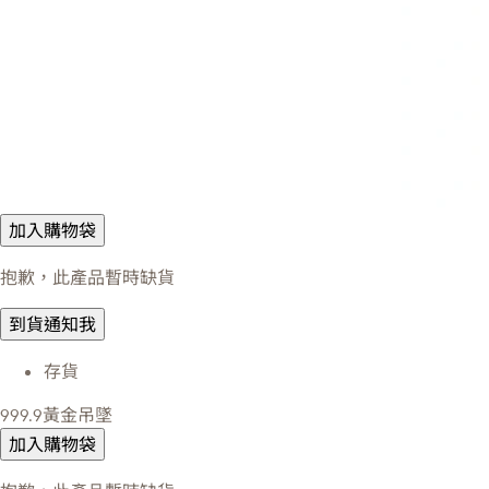
加入購物袋
抱歉，此產品暫時缺貨
到貨通知我
存貨
999.9黃金吊墜
加入購物袋