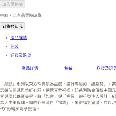
加入購物袋
抱歉，此產品暫時缺貨
到貨通知我
產品詳情
包裝
送貨及退貨
產品詳情
包裝
送貨及退
「鎖願」系列以東方珠寶鎖為靈感，設計專屬的「護身符」，寓
意鎖住情感與美好心願，傳遞真摯祝福。該系列融合傳統中國元
素與現代珠寶美學，將「如意」與「福袋」的符號注入設計，紀
念人生里程碑。鎖的外形源自「福袋」，象徵福氣滿滿，並以現
代C形輪廓寄予祝福。