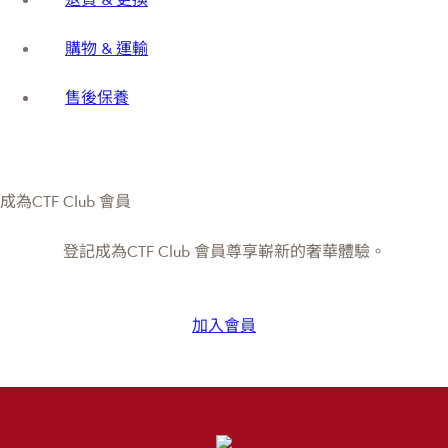
購物 & 運輸
售後保養
成為CTF Club 會員
登記成為CTF Club 會員尊享嶄新的奢華體驗。
加入會員