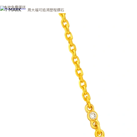
本地免費運送
周大福可追溯歷程鑽石