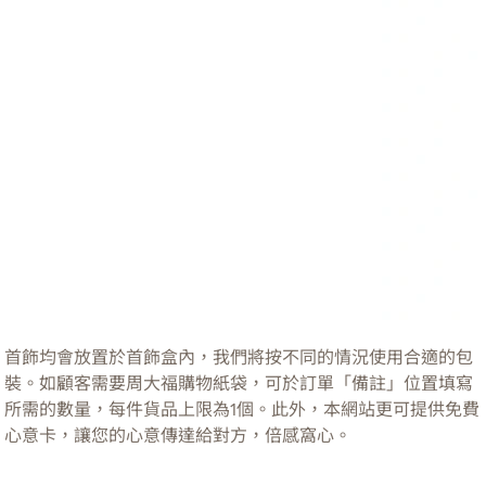
首飾均會放置於首飾盒內，我們將按不同的情況使用合適的包
裝。如顧客需要周大福購物紙袋，可於訂單「備註」位置填寫
所需的數量，每件貨品上限為1個。此外，本網站更可提供免費
心意卡，讓您的心意傳達給對方，倍感窩心。