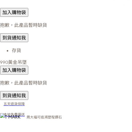
加入購物袋
抱歉，此產品暫時缺貨
到貨通知我
存貨
990黃金吊墜
加入購物袋
抱歉，此產品暫時缺貨
到貨通知我
五天退貨保障
本地免費運送
周大福可追溯歷程鑽石