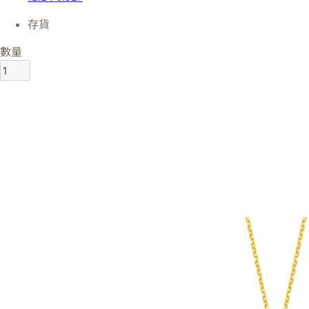
存貨
數量