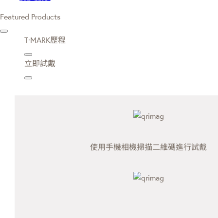
Featured Products
T·MARK歷程
立即試戴
使用手機相機掃描二維碼進行試戴