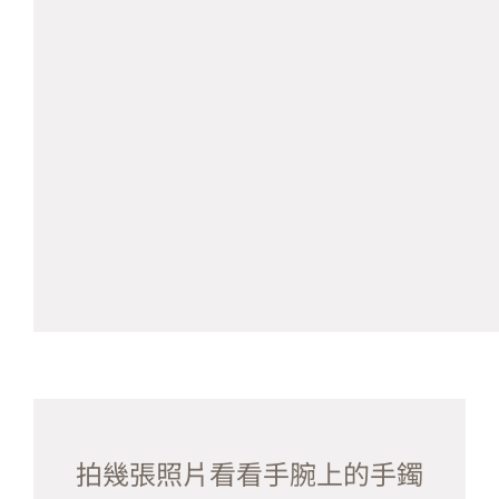
拍幾張照片看看手腕上的手鐲