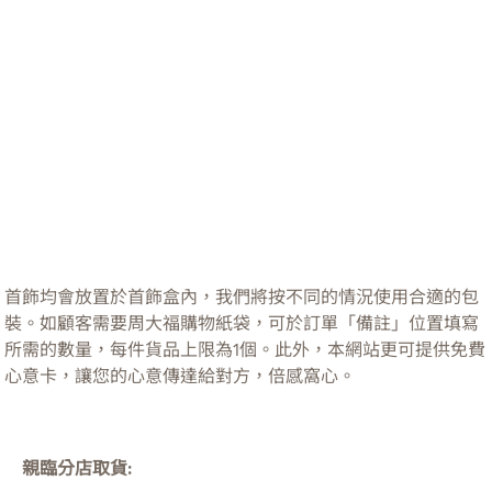
首飾均會放置於首飾盒內，我們將按不同的情況使用合適的包
裝。如顧客需要周大福購物紙袋，可於訂單「備註」位置填寫
所需的數量，每件貨品上限為1個。此外，本網站更可提供免費
心意卡，讓您的心意傳達給對方，倍感窩心。
親臨分店取貨: