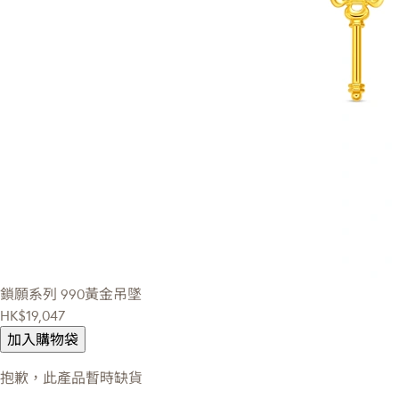
鎖願系列
990黃金吊墜
HK$19,047
加入購物袋
抱歉，此產品暫時缺貨