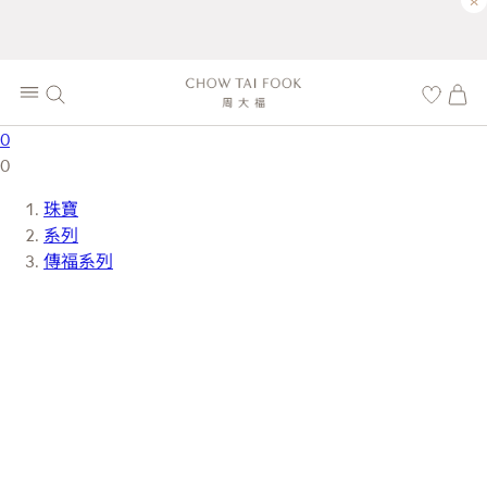
×
0
0
珠寶
系列
傳福系列