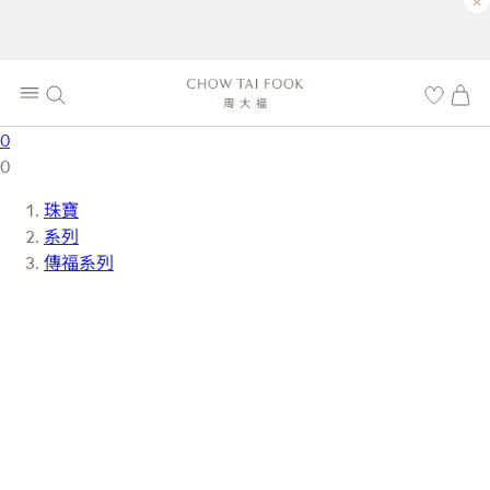
×
0
0
珠寶
系列
傳福系列