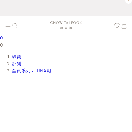
×
0
0
珠寶
系列
至真系列 - LUNA玥