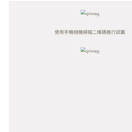
使用手機相機掃描二維碼進行試戴