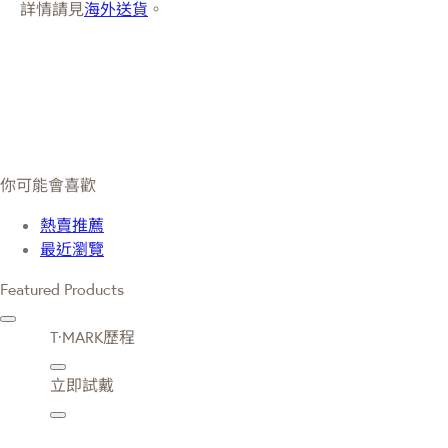
詳情請見
海外送貨
。
你可能會喜歡
熱賣推薦
最近瀏覽
Featured Products
T·MARK歷程
立即試戴