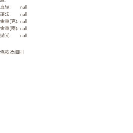
直徑:
null
鑲法:
null
金重(克):
null
金重(兩):
null
拋光:
null
條款及細則