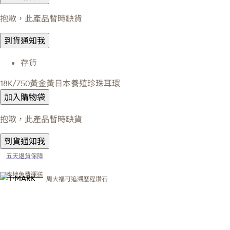
抱歉，此產品暫時缺貨
到貨通知我
存貨
18K/750黃金黃日本養殖珍珠耳環
加入購物袋
抱歉，此產品暫時缺貨
到貨通知我
五天退貨保障
本地免費運送
周大福可追溯歷程鑽石