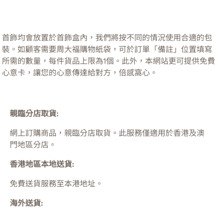
首飾均會放置於首飾盒內，我們將按不同的情況使用合適的包
裝。如顧客需要周大福購物紙袋，可於訂單「備註」位置填寫
所需的數量，每件貨品上限為1個。此外，本網站更可提供免費
心意卡，讓您的心意傳達給對方，倍感窩心。
親臨分店取貨:
網上訂購商品，親臨分店取貨。此服務僅適用於
香港及澳
門
地區分店。
香港地區本地送貨:
免費送貨服務至本港地址。
海外送貨: