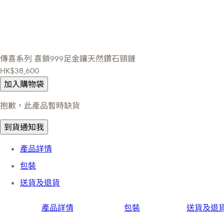
傳喜系列
喜鎖999足金鑲天然鑽石頸鏈
HK$38,600
加入購物袋
抱歉，此產品暫時缺貨
到貨通知我
產品詳情
包裝
送貨及退貨
產品詳情
包裝
送貨及退