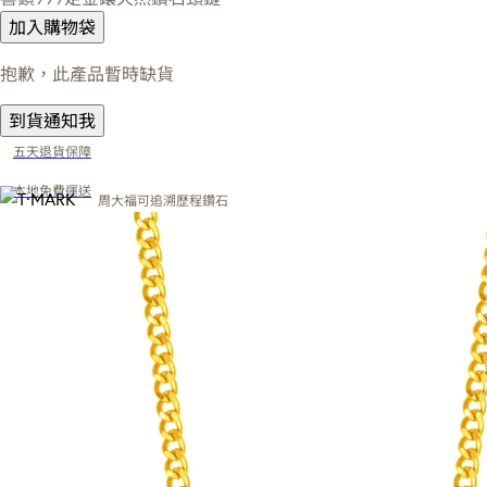
加入購物袋
抱歉，此產品暫時缺貨
到貨通知我
五天退貨保障
本地免費運送
周大福可追溯歷程鑽石