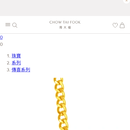
×
0
0
珠寶
系列
傳喜系列