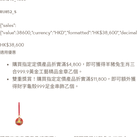
RU852_S
{"sales":
{"value":38600,"currency":"HKD","formatted":"HK$38,600","decimalPr
HK$38,600
適用優惠
購買指定定價產品折實滿$4,800，即可獲得羊豬兔生肖三
合999.9黃金工藝精品金章乙個。
雙重獎賞！購買指定定價產品折實滿$11,800，即可額外獲
得財字龜殼999足金串飾乙個。