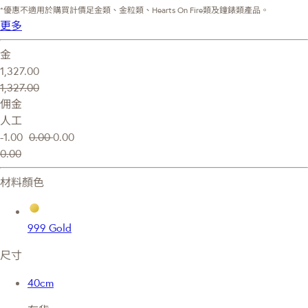
*優惠不適用於購買計價足金類、金粒類、Hearts On Fire類及鐘錶類產品。
更多
金
1,327.00
1,327.00
佣金
人工
-1.00
0.00
0.00
0.00
材料顏色
999 Gold
尺寸
40cm