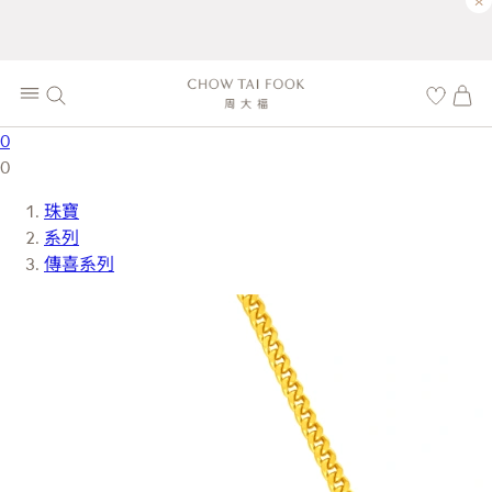
×
0
0
珠寶
系列
傳喜系列