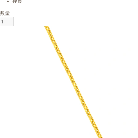
存貨
數量