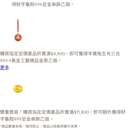
得財字龜殼999足金串飾乙個。
購買指定定價產品折實滿$4,800，即可獲得羊豬兔生肖三合
999.9黃金工藝精品金章乙個。
更多
雙重獎賞！購買指定定價產品折實滿$11,800，即可額外獲得財
字龜殼999足金串飾乙個。
*贈品數量有限，贈完即止。贈品以結帳頁顯示為準。