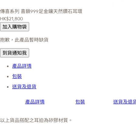
傳喜系列
喜鎖999足金鑲天然鑽石耳環
HK$21,800
加入購物袋
抱歉，此產品暫時缺貨
到貨通知我
產品詳情
包裝
送貨及退貨
產品詳情
包裝
送貨及退
以上貨品搭配之耳迫為矽膠材質。