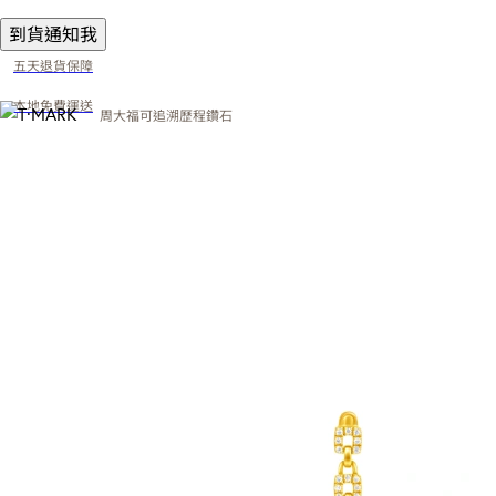
到貨通知我
五天退貨保障
本地免費運送
周大福可追溯歷程鑽石