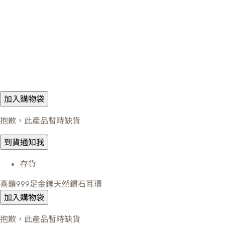
加入購物袋
抱歉，此產品暫時缺貨
到貨通知我
存貨
喜鎖999足金鑲天然鑽石耳環
加入購物袋
抱歉，此產品暫時缺貨