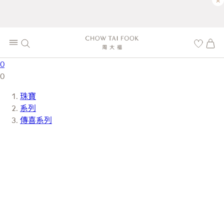
×
0
0
珠寶
系列
傳喜系列