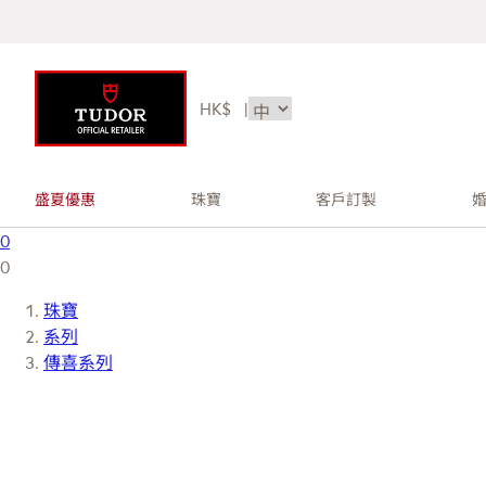
HK$
|
盛夏優惠
珠寶
客戶訂製
0
0
珠寶
系列
傳喜系列