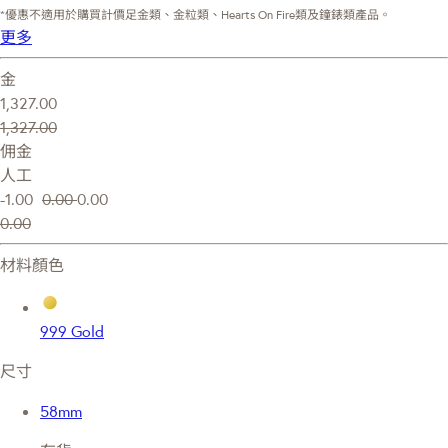
*優惠不適用於購買計價足金類、金粒類、Hearts On Fire類及鐘錶類產品。
更多
金
1,327.00
1,327.00
佣金
人工
-1.00
0.00
0.00
0.00
材料顏色
999 Gold
尺寸
58mm