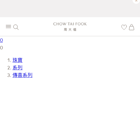
×
0
0
珠寶
系列
傳喜系列