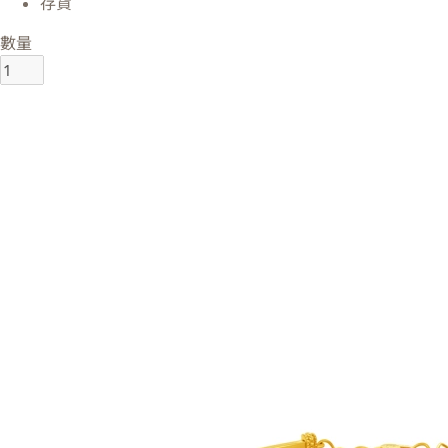
存貨
數量