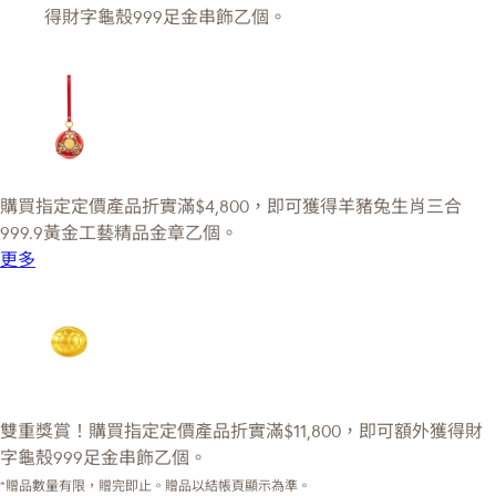
得財字龜殼999足金串飾乙個。
購買指定定價產品折實滿$4,800，即可獲得羊豬兔生肖三合
999.9黃金工藝精品金章乙個。
更多
雙重獎賞！購買指定定價產品折實滿$11,800，即可額外獲得財
字龜殼999足金串飾乙個。
*贈品數量有限，贈完即止。贈品以結帳頁顯示為準。