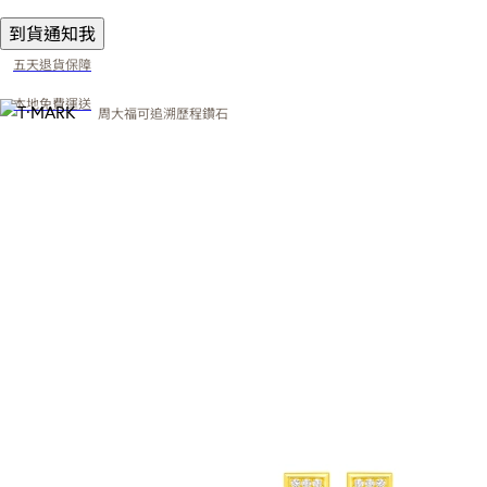
到貨通知我
五天退貨保障
本地免費運送
周大福可追溯歷程鑽石