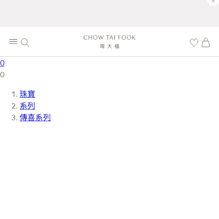
×
0
0
珠寶
系列
傳喜系列