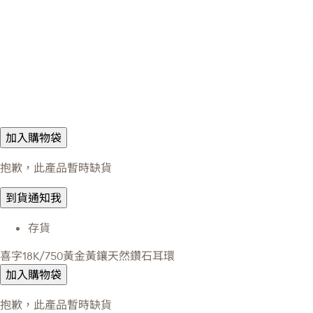
加入購物袋
抱歉，此產品暫時缺貨
到貨通知我
存貨
喜字18K/750黃金黃鑲天然鑽石耳環
加入購物袋
抱歉，此產品暫時缺貨