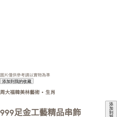
圖片僅供參考請以實物為準
添加到我的收藏
周大福韓美林藝術 • 生肖
添
加
999足金工藝精品串飾
到
我