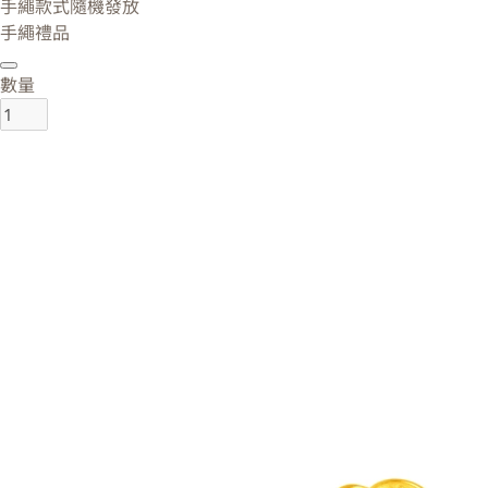
手繩款式隨機發放
手繩禮品
數量