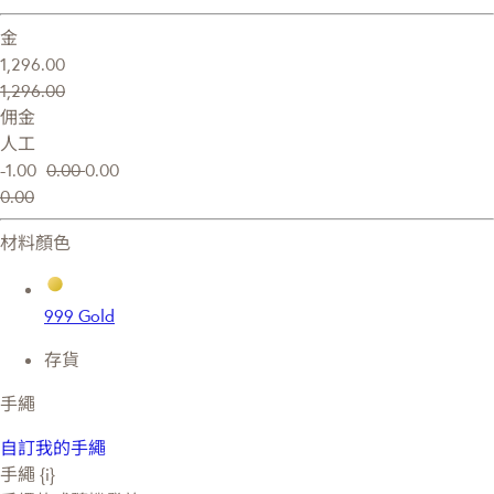
金
1,296.00
1,296.00
佣金
人工
-1.00
0.00
0.00
0.00
材料顏色
999 Gold
存貨
手繩
自訂我的手繩
手繩 {i}