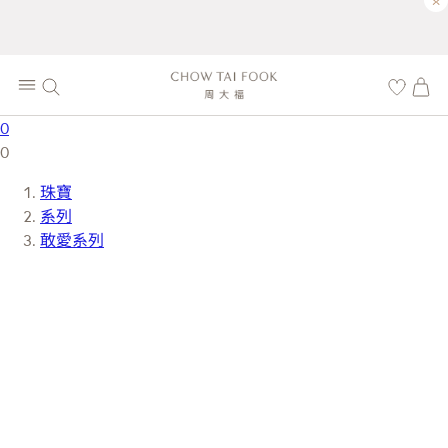
×
0
0
珠寶
系列
敢愛系列