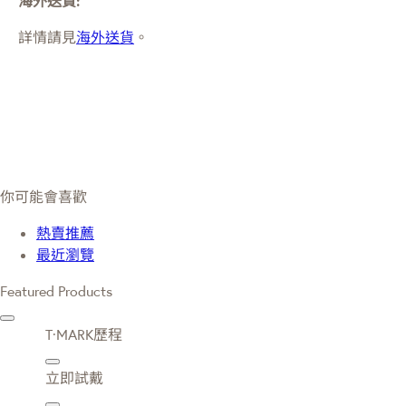
海外送貨:
詳情請見
海外送貨
。
你可能會喜歡
熱賣推薦
最近瀏覽
Featured Products
T·MARK歷程
立即試戴