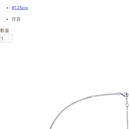
41.25cm
存貨
數量