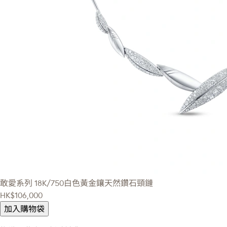
敢愛系列
18K/750白色黃金鑲天然鑽石頸鏈
HK$106,000
加入購物袋