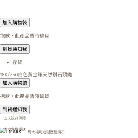
加入購物袋
抱歉，此產品暫時缺貨
到貨通知我
存貨
18K/750白色黃金鑲天然鑽石頸鏈
加入購物袋
抱歉，此產品暫時缺貨
到貨通知我
五天退貨保障
本地免費運送
周大福可追溯歷程鑽石