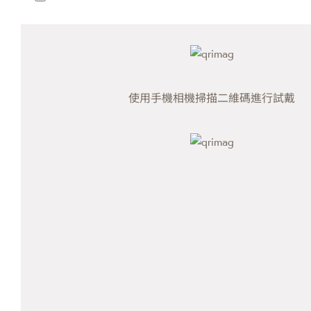
使用手機相機掃描二維碼進行試戴