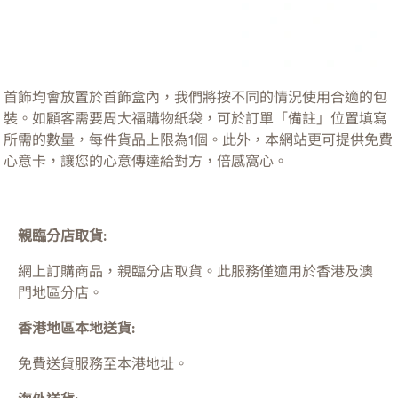
首飾均會放置於首飾盒內，我們將按不同的情況使用合適的包
裝。如顧客需要周大福購物紙袋，可於訂單「備註」位置填寫
所需的數量，每件貨品上限為1個。此外，本網站更可提供免費
心意卡，讓您的心意傳達給對方，倍感窩心。
親臨分店取貨:
網上訂購商品，親臨分店取貨。此服務僅適用於
香港及澳
門
地區分店。
香港地區本地送貨:
免費送貨服務至本港地址。