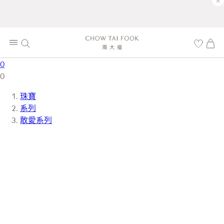
×
0
0
珠寶
系列
敢愛系列