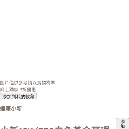
圖片僅供參考請以實物為準
網上獨家
9折優惠
添加到我的收藏
蠟筆小新
添
加