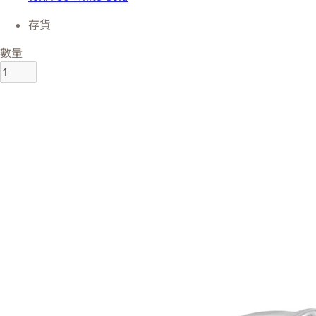
存貨
數量