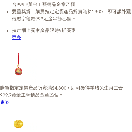
合999.9黃金工藝精品金章乙個。
雙重獎賞！購買指定定價產品折實滿$11,800，即可額外獲
得財字龜殼999足金串飾乙個。
指定網上獨家產品限時9折優惠
更多
購買指定定價產品折實滿$4,800，即可獲得羊豬兔生肖三合
999.9黃金工藝精品金章乙個。
更多