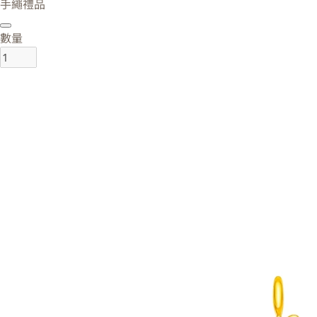
手繩禮品
數量