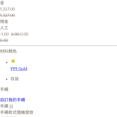
金
1,327.00
1,327.00
佣金
人工
-1.00
0.00
0.00
0.00
材料顏色
999 Gold
存貨
手繩
自訂我的手繩
手繩 {i}
手繩款式隨機發放