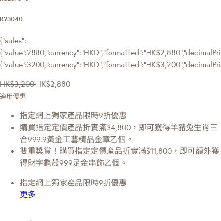
R23040
{"sales":
{"value":2880,"currency":"HKD","formatted":"HK$2,880","decimalPric
{"value":3200,"currency":"HKD","formatted":"HK$3,200","decimalPri
HK$3,200
HK$2,880
適用優惠
指定網上獨家產品限時9折優惠
購買指定定價產品折實滿$4,800，即可獲得羊豬兔生肖三
合999.9黃金工藝精品金章乙個。
雙重獎賞！購買指定定價產品折實滿$11,800，即可額外獲
得財字龜殼999足金串飾乙個。
指定網上獨家產品限時9折優惠
更多