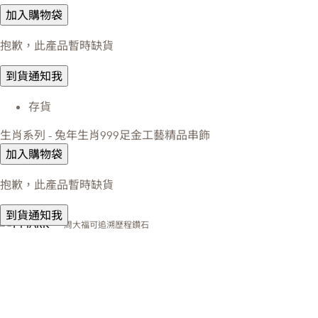
加入購物袋
抱歉，此產品暫時缺貨
到貨通知我
存貨
生肖系列 - 兔年生肖999足金工藝精品串飾
加入購物袋
抱歉，此產品暫時缺貨
到貨通知我
周大福可追溯歷程鑽石