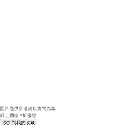
圖片僅供參考請以實物為準
網上獨家
9折優惠
添加到我的收藏