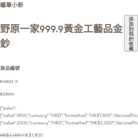
蠟筆小新
添
加
野原一家999.9黃金工藝品金
到
我
的
鈔
收
藏
貨品編號
R32622_0
R23006
{"sales":
{"value":1800,"currency":"HKD","formatted":"HK$1,800","decimalPrice
{"value":2000,"currency":"HKD","formatted":"HK$2,000","decimalPri
HK$2,000
HK$1,800