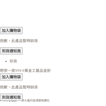
加入購物袋
抱歉，此產品暫時缺貨
到貨通知我
存貨
野原一家999.9黃金工藝品金鈔
加入購物袋
抱歉，此產品暫時缺貨
到貨通知我
周大福可追溯歷程鑽石