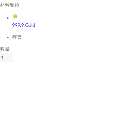
材料顏色
999.9 Gold
存貨
數量