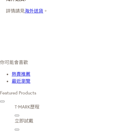
詳情請見
海外送貨
。
你可能會喜歡
熱賣推薦
最近瀏覽
Featured Products
T·MARK歷程
立即試戴