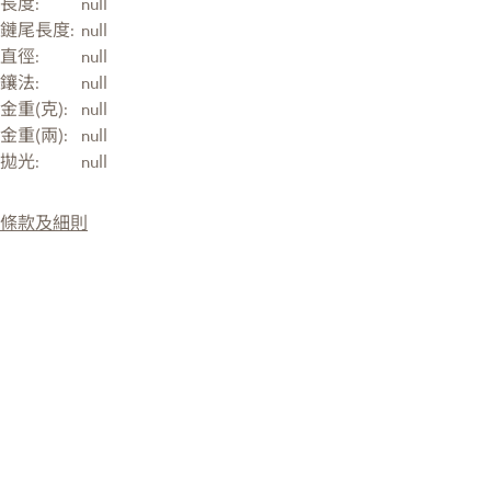
長度:
null
鏈尾長度:
null
直徑:
null
鑲法:
null
金重(克):
null
金重(兩):
null
拋光:
null
條款及細則