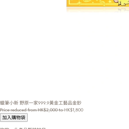
蠟筆小新
野原一家999.9黃金工藝品金鈔
Price reduced from
HK$2,000
to
HK$1,800
加入購物袋