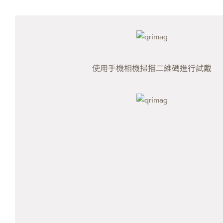
使用手機相機掃描二維碼進行試戴