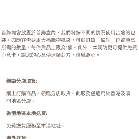
首飾均會放置於首飾盒內，我們將按不同的情況使用合適的包
裝。如顧客需要周大福購物紙袋，可於訂單「備註」位置填寫
所需的數量，每件貨品上限為1個。此外，本網站更可提供免費
心意卡，讓您的心意傳達給對方，倍感窩心。
親臨分店取貨:
網上訂購商品，親臨分店取貨。此服務僅適用於
香港及澳
門
地區分店。
香港地區本地送貨:
免費送貨服務至本港地址。
海外送貨: