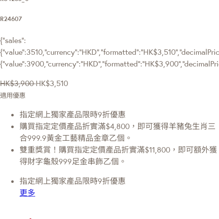
R24607
{"sales":
{"value":3510,"currency":"HKD","formatted":"HK$3,510","decimalPrice
{"value":3900,"currency":"HKD","formatted":"HK$3,900","decimalPri
HK$3,900
HK$3,510
適用優惠
指定網上獨家產品限時9折優惠
購買指定定價產品折實滿$4,800，即可獲得羊豬兔生肖三
合999.9黃金工藝精品金章乙個。
雙重獎賞！購買指定定價產品折實滿$11,800，即可額外獲
得財字龜殼999足金串飾乙個。
指定網上獨家產品限時9折優惠
更多