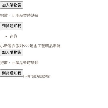
加入購物袋
抱歉，此產品暫時缺貨
到貨通知我
存貨
小新睡衣派對999足金工藝精品串飾
加入購物袋
抱歉，此產品暫時缺貨
到貨通知我
周大福可追溯歷程鑽石