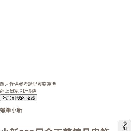
圖片僅供參考請以實物為準
網上獨家
9折優惠
添加到我的收藏
蠟筆小新
添
加