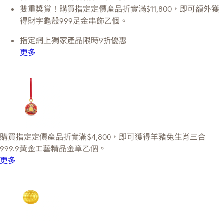
雙重獎賞！購買指定定價產品折實滿$11,800，即可額外獲
得財字龜殼999足金串飾乙個。
指定網上獨家產品限時9折優惠
更多
購買指定定價產品折實滿$4,800，即可獲得羊豬兔生肖三合
999.9黃金工藝精品金章乙個。
更多