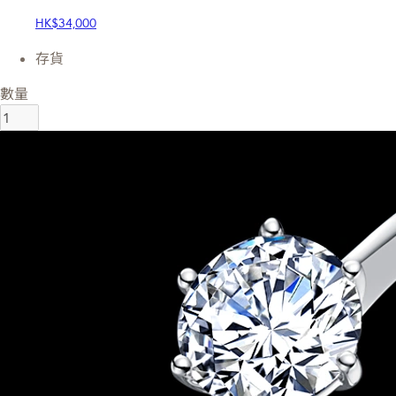
HK$34,000
存貨
數量