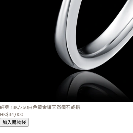
經典
18K/750白色黃金鑲天然鑽石戒指
HK$34,000
加入購物袋