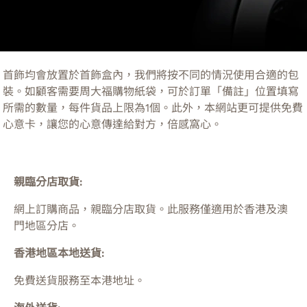
首飾均會放置於首飾盒內，我們將按不同的情況使用合適的包
裝。如顧客需要周大福購物紙袋，可於訂單「備註」位置填寫
所需的數量，每件貨品上限為1個。此外，本網站更可提供免費
心意卡，讓您的心意傳達給對方，倍感窩心。
親臨分店取貨:
網上訂購商品，親臨分店取貨。此服務僅適用於
香港及澳
門
地區分店。
香港地區本地送貨:
免費送貨服務至本港地址。