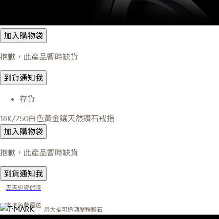
加入購物袋
抱歉，此產品暫時缺貨
到貨通知我
存貨
18K/750白色黃金鑲天然鑽石戒指
加入購物袋
抱歉，此產品暫時缺貨
到貨通知我
五天退貨保障
本地免費運送
周大福可追溯歷程鑽石