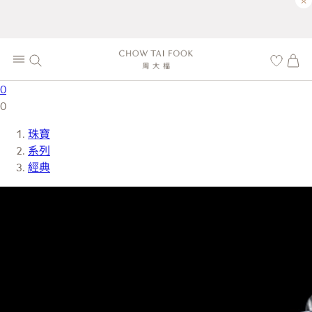
×
0
0
珠寶
系列
經典