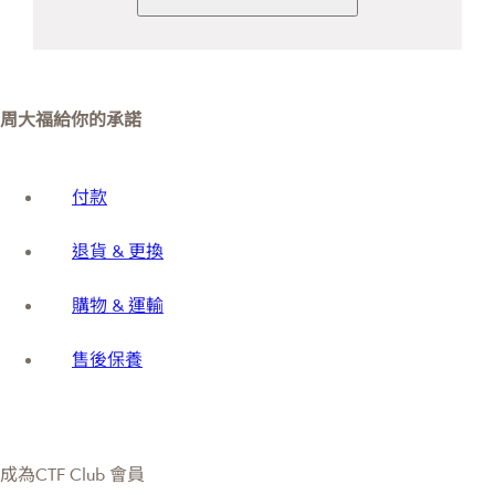
周大福給你的承諾
付款
退貨 & 更換
購物 & 運輸
售後保養
成為CTF Club 會員