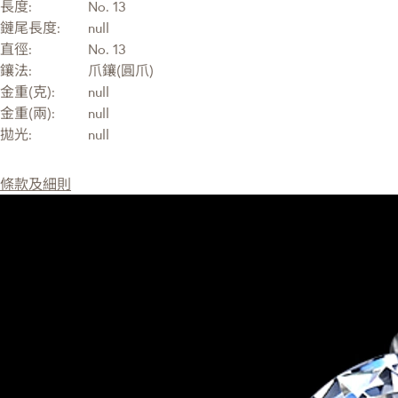
長度:
No. 13
鏈尾長度:
null
直徑:
No. 13
鑲法:
爪鑲(圓爪)
金重(克):
null
金重(兩):
null
拋光:
null
條款及細則