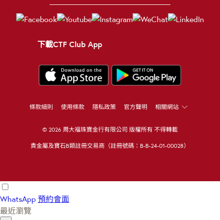
下載CTF Club App
條款細則
使用條款
隱私政策
官方聲明
相關網站
© 2026 周大福珠寶金行有限公司 版權所有 不得轉載
貴金屬及寶石B類註冊交易商（註冊號碼：B-B-24-01-00028）
WhatsApp
預約會面
最近瀏覽