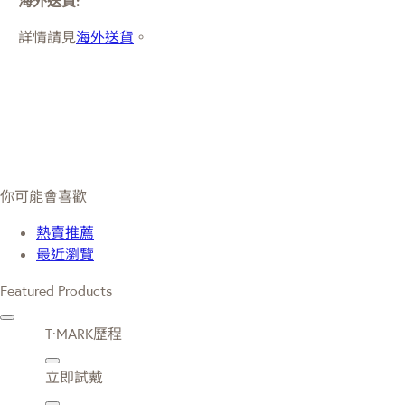
海外送貨:
詳情請見
海外送貨
。
你可能會喜歡
熱賣推薦
最近瀏覽
Featured Products
T·MARK歷程
立即試戴