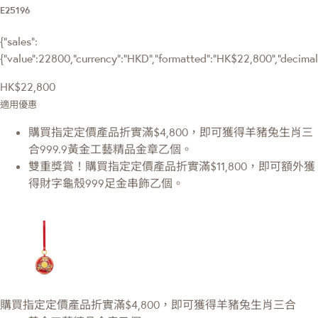
E25196
{"sales":
{"value":22800,"currency":"HKD","formatted":"HK$22,800","decimalPr
HK$22,800
適用優惠
購買指定定價產品折實滿$4,800，即可獲得羊豬兔生肖三
合999.9黃金工藝精品金章乙個。
雙重獎賞！購買指定定價產品折實滿$11,800，即可額外獲
得財字龜殼999足金串飾乙個。
購買指定定價產品折實滿$4,800，即可獲得羊豬兔生肖三合