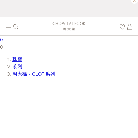
×
0
0
珠寶
系列
周大福 × CLOT 系列