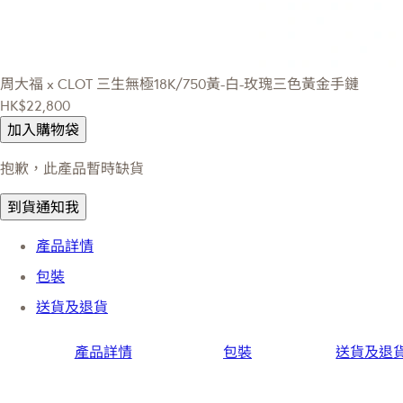
周大福 x CLOT
三生無極18K/750黃-白-玫瑰三色黃金手鏈
HK$22,800
加入購物袋
抱歉，此產品暫時缺貨
到貨通知我
產品詳情
包裝
送貨及退貨
產品詳情
包裝
送貨及退