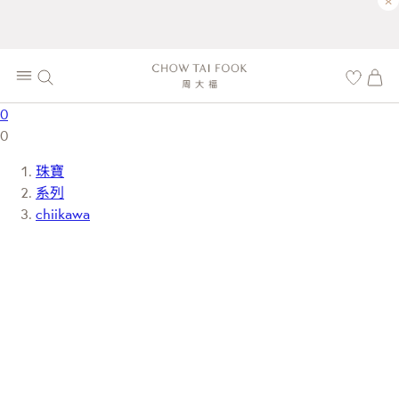
×
0
0
珠寶
系列
chiikawa