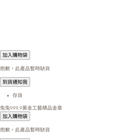
加入購物袋
抱歉，此產品暫時缺貨
到貨通知我
存貨
兔兔999.9黃金工藝精品金章
加入購物袋
抱歉，此產品暫時缺貨