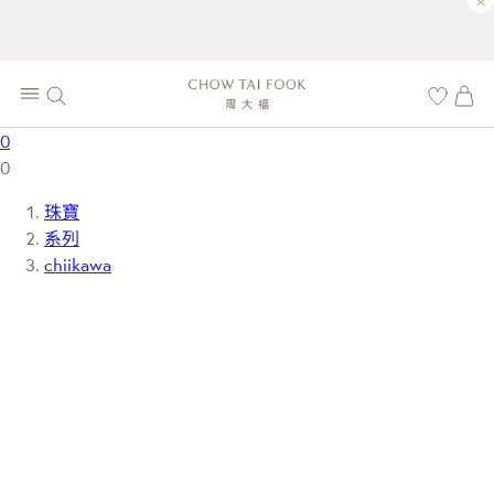
×
0
0
珠寶
系列
chiikawa