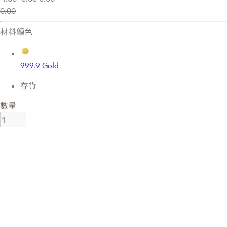
0.00
材料顏色
999.9 Gold
存貨
數量