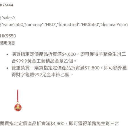
R27444
{"sales":
{"value":550,"currency":"HKD","formatted":"HK$550","decimalPrice":"
HK$550
適用優惠
購買指定定價產品折實滿$4,800，即可獲得羊豬兔生肖三
合999.9黃金工藝精品金章乙個。
雙重獎賞！購買指定定價產品折實滿$11,800，即可額外獲
得財字龜殼999足金串飾乙個。
購買指定定價產品折實滿$4,800，即可獲得羊豬兔生肖三合