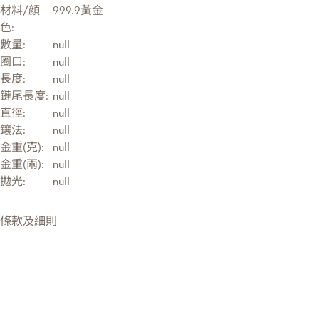
材料/顔
999.9黃金
色:
數量:
null
圈口:
null
長度:
null
鏈尾長度:
null
直徑:
null
鑲法:
null
金重(克):
null
金重(兩):
null
拋光:
null
條款及細則