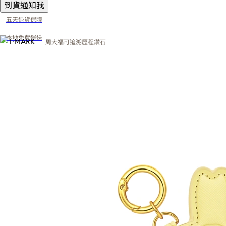
到貨通知我
五天退貨保障
本地免費運送
周大福可追溯歷程鑽石