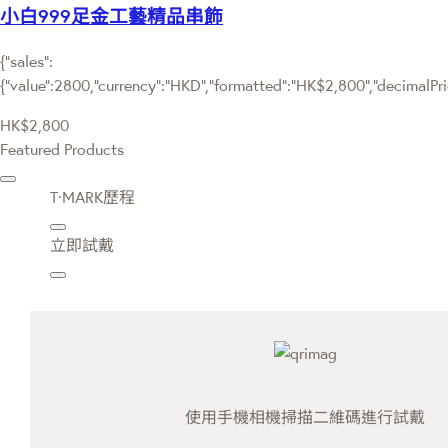
小白999足金工藝精品串飾
{"sales":
{"value":2800,"currency":"HKD","formatted":"HK$2,800","decimalPrice
HK$2,800
Featured Products
T·MARK歷程
立即試戴
使用手機相機掃描二維碼進行試戴