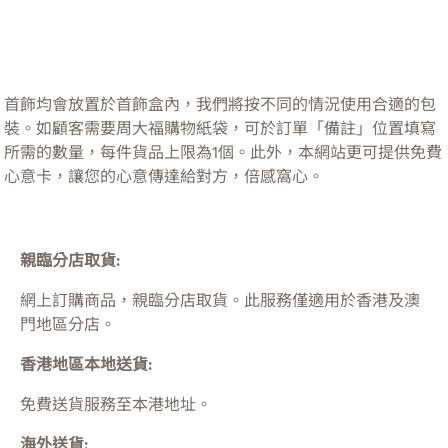
首飾均會放置於首飾盒內，我們將按不同的情況使用合適的包
裝。如顧客需要周大福購物紙袋，可於訂單「備註」位置填寫
所需的數量，每件貨品上限為1個。此外，本網站更可提供免費
心意卡，讓您的心意傳達給對方，倍感窩心。
親臨分店取貨:
網上訂購商品，親臨分店取貨。此服務僅適用於
香港及澳
門
地區分店。
香港地區本地送貨:
免費送貨服務至本港地址。
海外送貨: