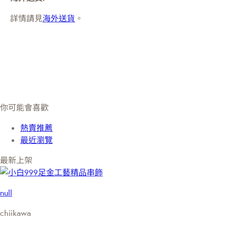
詳情請見
海外送貨
。
你可能會喜歡
熱賣推薦
最近瀏覽
最新上架
null
chiikawa