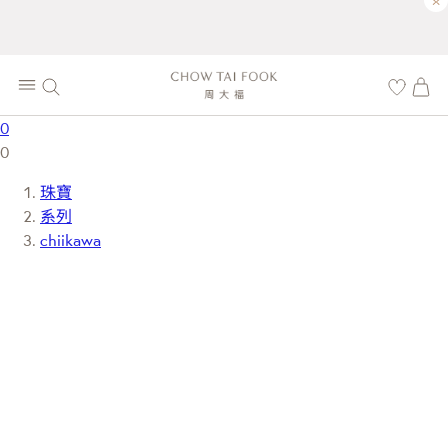
×
0
0
珠寶
系列
chiikawa