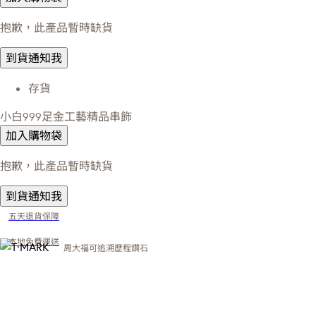
抱歉，此產品暫時缺貨
到貨通知我
存貨
小白999足金工藝精品串飾
加入購物袋
抱歉，此產品暫時缺貨
到貨通知我
五天退貨保障
本地免費運送
周大福可追溯歷程鑽石