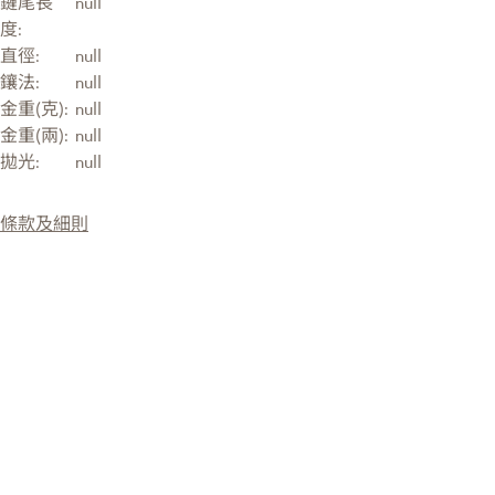
鏈尾長
null
度:
直徑:
null
鑲法:
null
金重(克):
null
金重(兩):
null
拋光:
null
條款及細則