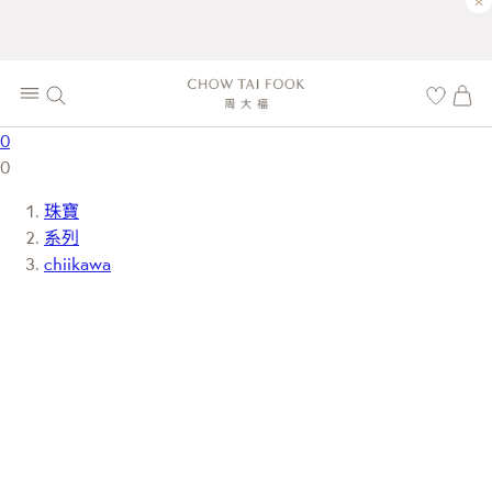
×
0
0
珠寶
系列
chiikawa