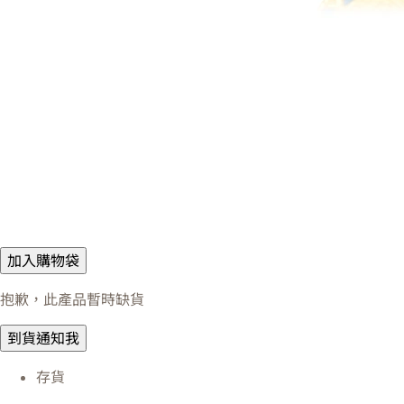
加入購物袋
抱歉，此產品暫時缺貨
到貨通知我
存貨