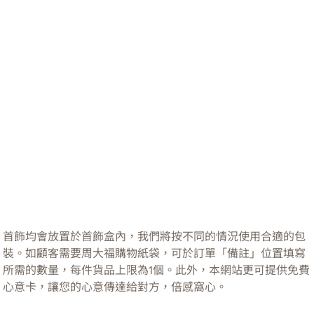
首飾均會放置於首飾盒內，我們將按不同的情況使用合適的包
裝。如顧客需要周大福購物紙袋，可於訂單「備註」位置填寫
所需的數量，每件貨品上限為1個。此外，本網站更可提供免費
心意卡，讓您的心意傳達給對方，倍感窩心。