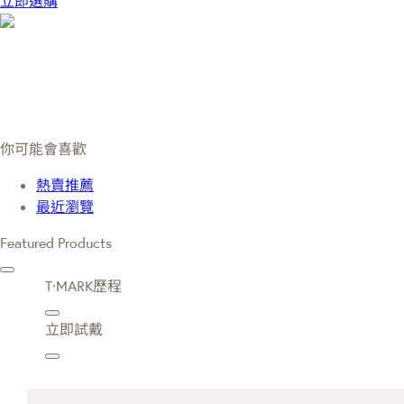
立即選購
你可能會喜歡
熱賣推薦
最近瀏覽
Featured Products
T·MARK歷程
立即試戴