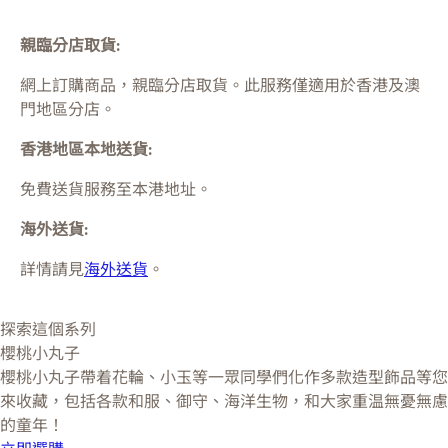
親臨分店取貨:
網上訂購商品，親臨分店取貨。此服務僅適用於
香港及澳
門
地區分店。
香港地區本地送貨:
免費送貨服務至本港地址。
海外送貨:
詳情請見
海外送貨
。
探索這個系列
櫻桃小丸子
櫻桃小丸子帶着花輪、小玉等一眾同學們化作多款造型飾品等您
來收藏，包括各款和服、御守、海洋生物，和大家重温無憂無慮
的童年！