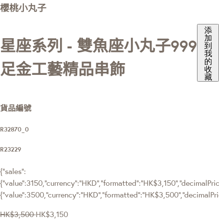
櫻桃小丸子
添
加
星座系列 - 雙魚座小丸子999
到
我
的
足金工藝精品串飾
收
藏
貨品編號
R32870_0
R23229
{"sales":
{"value":3150,"currency":"HKD","formatted":"HK$3,150","decimalPrice
{"value":3500,"currency":"HKD","formatted":"HK$3,500","decimalPri
HK$3,500
HK$3,150