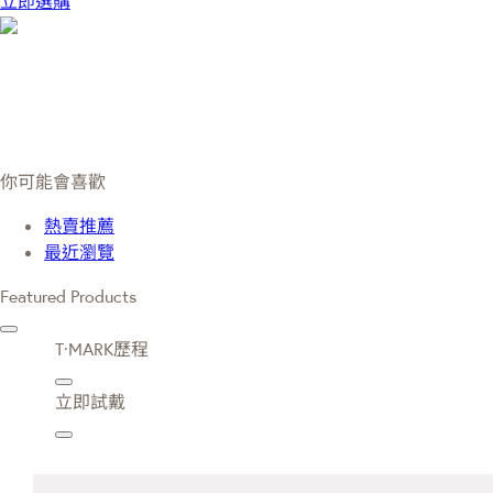
立即選購
你可能會喜歡
熱賣推薦
最近瀏覽
Featured Products
T·MARK歷程
立即試戴