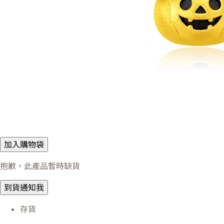
加入購物袋
抱歉，此產品暫時缺貨
到貨通知我
存貨