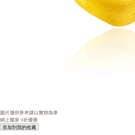
圖片僅供參考請以實物為準
網上獨家
9折優惠
添加到我的收藏