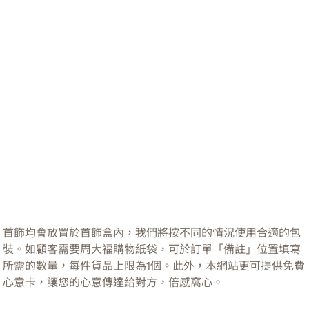
首飾均會放置於首飾盒內，我們將按不同的情況使用合適的包
裝。如顧客需要周大福購物紙袋，可於訂單「備註」位置填寫
所需的數量，每件貨品上限為1個。此外，本網站更可提供免費
心意卡，讓您的心意傳達給對方，倍感窩心。