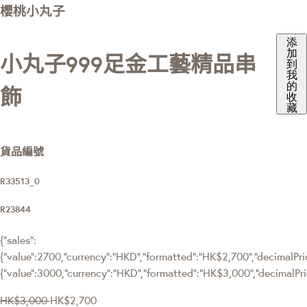
櫻桃小丸子
添
加
小丸子999足金工藝精品串
到
我
的
飾
收
藏
貨品編號
R33513_0
R23844
{"sales":
{"value":2700,"currency":"HKD","formatted":"HK$2,700","decimalPrice
{"value":3000,"currency":"HKD","formatted":"HK$3,000","decimalPri
HK$3,000
HK$2,700