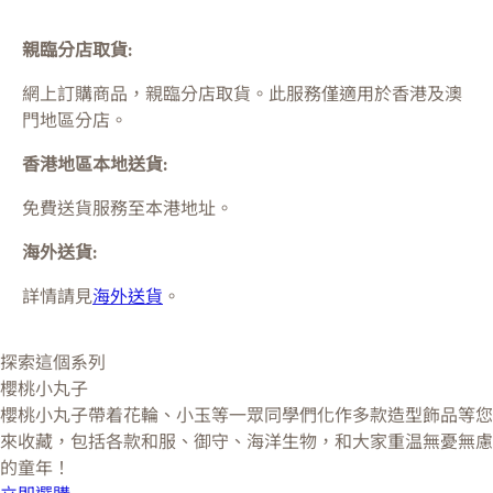
親臨分店取貨:
網上訂購商品，親臨分店取貨。此服務僅適用於
香港及澳
門
地區分店。
香港地區本地送貨:
免費送貨服務至本港地址。
海外送貨:
詳情請見
海外送貨
。
探索這個系列
櫻桃小丸子
櫻桃小丸子帶着花輪、小玉等一眾同學們化作多款造型飾品等您
來收藏，包括各款和服、御守、海洋生物，和大家重温無憂無慮
的童年！