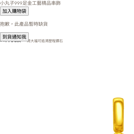
小丸子999足金工藝精品串飾
加入購物袋
抱歉，此產品暫時缺貨
到貨通知我
周大福可追溯歷程鑽石